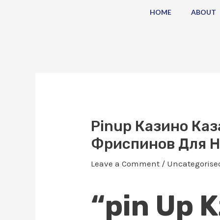
Skip
Post
HOME
ABOUT
to
navigation
content
Pinup Казино Каз
Фриспинов Для Н
Leave a Comment
/
Uncategorise
“pin Up 