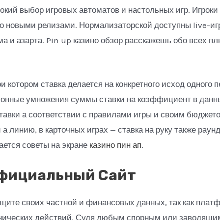
кий выбор игровых автоматов и настольных игр. Игроки
ько новыми релизами. Нормализаторской доступны live-
а и азарта. Pin up казино обзор расскажешь обо всех пл
ри котором ставка делается на конкретного исход одного
онные умножения суммы ставки на коэффициент в данн
тавки а соответствии с правилами игры и своим бюджето
 а линию, в карточных играх — ставка на руку также раун
ается советы на экране
казино пин ап
.
 Официальный Сайт
ащите своих частной и финансовых данных, так как пла
нических действий. Судя любым спорным или заводящим 