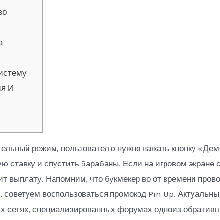
во
а
истему
ия И
тельный режим, пользователю нужно нажать кнопку «Дем
ю ставку и спустить барабаны. Если на игровом экране
т выплату. Напомним, что букмекер во от времени прово
 советуем воспользоваться промокод Pin Up. Актуальн
х сетях, специализированных форумах одноиз обративш