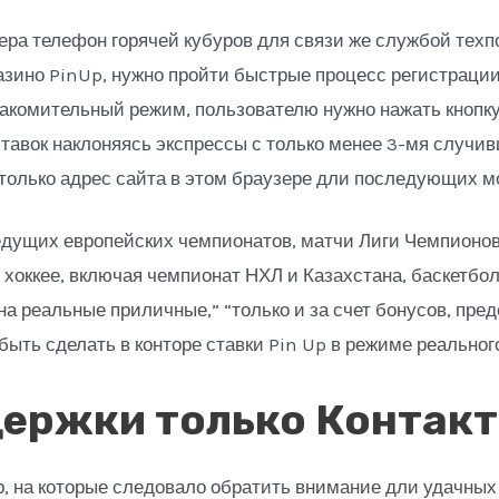
кера телефон горячей кубуров для связи же службой тех
азино PinUp, нужно пройти быстрые процесс регистрации,
накомительный режим, пользователю нужно нажать кнопк
ставок наклоняясь экспрессы с только менее 3-мя случи
 только адрес сайта в этом браузере дли последующих м
едущих европейских чемпионатов, матчи Лиги Чемпионов
хоккее, включая чемпионат НХЛ и Казахстана, баскетбол,
 на реальные приличные,” “только и за счет бонусов, пре
ть сделать в конторе ставки Pin Up в режиме реальног
ержки только Контакт
, на которые следовало обратить внимание дли удачных с