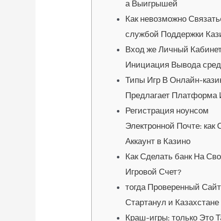
а Выигрышей
Как невозможно Связать
службой Поддержки Каз
Вход же Личный Кабинет
Инициация Вывода сред
Типы Игр В Онлайн-казин
Предлагает Платформа 
Регистрация ноунсом
Электронной Почте: как 
Аккаунт в Казино
Как Сделать банк На Св
Игровой Счет?
тогда Проверенный Сайт
Стартанул и Казахстане
Краш-игры: только Это Т