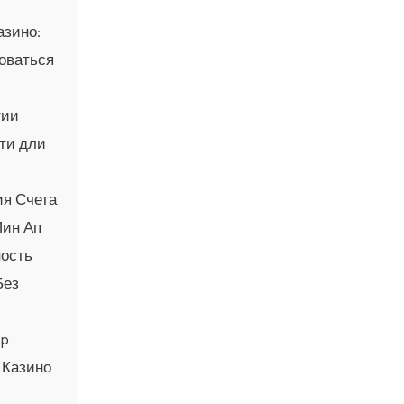
азино:
оваться
тии
ти дли
ия Счета
Пин Ап
ость
Без
Up
 Казино