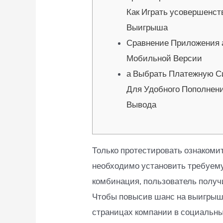
Как Играть усовершенст
Выигрыша
Сравнение Приложения 
Мобильной Версии
а Выбрать Платежную С
Для Удобного Пополнен
Вывода
Только протестировать ознакоми
необходимо установить требуему
комбинация, пользователь получи
Чтобы повысив шанс на выигрыш,
страницах компании в социальны