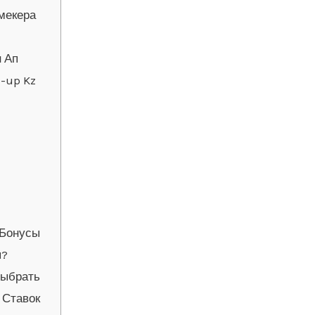
мекера
н Ап
n-up Kz
 Бонусы
п?
Выбрать
 Ставок