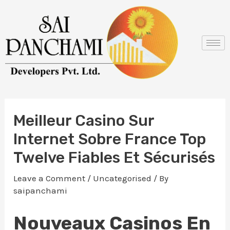
Skip
Post
to
navigation
content
Meilleur Casino Sur
Internet Sobre France Top
Twelve Fiables Et Sécurisés
Leave a Comment
/
Uncategorised
/ By
saipanchami
Nouveaux Casinos En