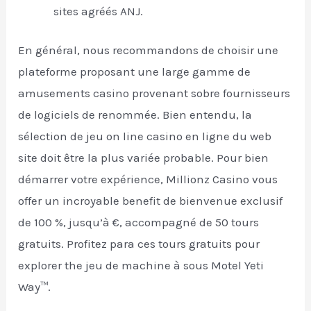
sites agréés ANJ.
En général, nous recommandons de choisir une
plateforme proposant une large gamme de
amusements casino provenant sobre fournisseurs
de logiciels de renommée. Bien entendu, la
sélection de jeu on line casino en ligne du web
site doit être la plus variée probable. Pour bien
démarrer votre expérience, Millionz Casino vous
offer un incroyable benefit de bienvenue exclusif
de 100 %, jusqu’à €, accompagné de 50 tours
gratuits. Profitez para ces tours gratuits pour
explorer the jeu de machine à sous Motel Yeti
Way™.