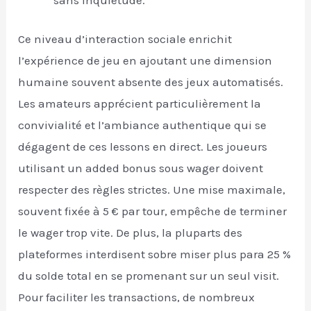
Ce niveau d’interaction sociale enrichit
l’expérience de jeu en ajoutant une dimension
humaine souvent absente des jeux automatisés.
Les amateurs apprécient particulièrement la
convivialité et l’ambiance authentique qui se
dégagent de ces lessons en direct. Les joueurs
utilisant un added bonus sous wager doivent
respecter des règles strictes. Une mise maximale,
souvent fixée à 5 € par tour, empêche de terminer
le wager trop vite. De plus, la pluparts des
plateformes interdisent sobre miser plus para 25 %
du solde total en se promenant sur un seul visit.
Pour faciliter les transactions, de nombreux