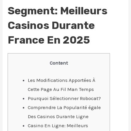
Segment: Meilleurs
Casinos Durante
France En 2025
Content
Les Modifications Apportées À
Cette Page Au Fil Man Temps
Pourquoi Sélectionner Robocat?
Comprendre La Popularité égale
Des Casinos Durante Ligne
Casino En Ligne: Meilleurs