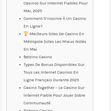
Casinos Sur Internet Fiables Pour
Mai, 2025
Comment S’inscrire À Un Casino
En Ligne?
Meilleurs Sites De Casino En
Métropole (sites Les Mieux Notés
En Mai
Betzino Casino
Types De Bonus Disponibles Sur
Tous Les Internet Casinos En
Ligne Français Durante 2025
Casino Together – Le Casino Sur
Internet Fiable Pour Jouer Sobre
Communauté
Rabona Casino