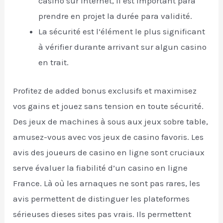
casino sur internet, il est important para
prendre en projet la durée para validité.
La sécurité est l’élément le plus significant
à vérifier durante arrivant sur algun casino
en trait.
Profitez de added bonus exclusifs et maximisez
vos gains et jouez sans tension en toute sécurité.
Des jeux de machines à sous aux jeux sobre table,
amusez-vous avec vos jeux de casino favoris. Les
avis des joueurs de casino en ligne sont cruciaux
serve évaluer la fiabilité d’un casino en ligne
France. Là où les arnaques ne sont pas rares, les
avis permettent de distinguer les plateformes
sérieuses dieses sites pas vrais. Ils permettent