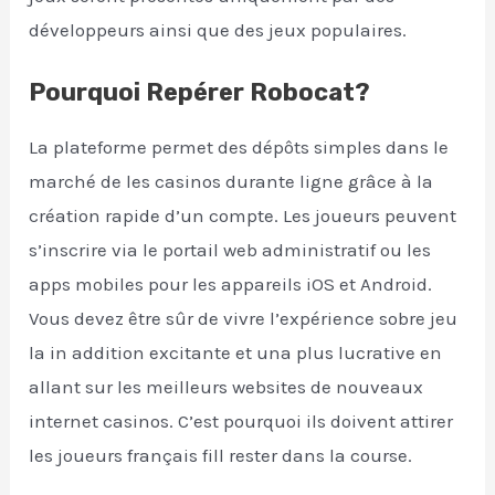
développeurs ainsi que des jeux populaires.
Pourquoi Repérer Robocat?
La plateforme permet des dépôts simples dans le
marché de les casinos durante ligne grâce à la
création rapide d’un compte. Les joueurs peuvent
s’inscrire via le portail web administratif ou les
apps mobiles pour les appareils iOS et Android.
Vous devez être sûr de vivre l’expérience sobre jeu
la in addition excitante et una plus lucrative en
allant sur les meilleurs websites de nouveaux
internet casinos. C’est pourquoi ils doivent attirer
les joueurs français fill rester dans la course.