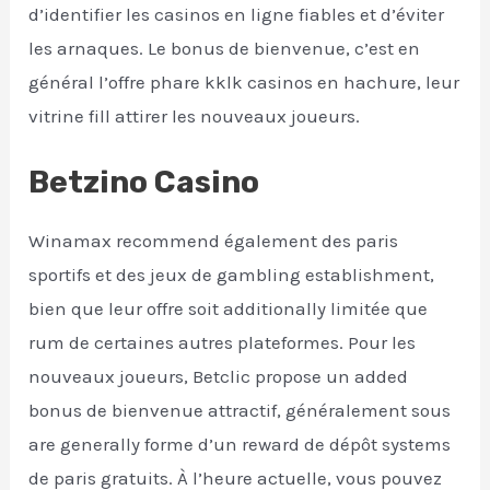
d’identifier les casinos en ligne fiables et d’éviter
les arnaques. Le bonus de bienvenue, c’est en
général l’offre phare kklk casinos en hachure, leur
vitrine fill attirer les nouveaux joueurs.
Betzino Casino
Winamax recommend également des paris
sportifs et des jeux de gambling establishment,
bien que leur offre soit additionally limitée que
rum de certaines autres plateformes. Pour les
nouveaux joueurs, Betclic propose un added
bonus de bienvenue attractif, généralement sous
are generally forme d’un reward de dépôt systems
de paris gratuits. À l’heure actuelle, vous pouvez