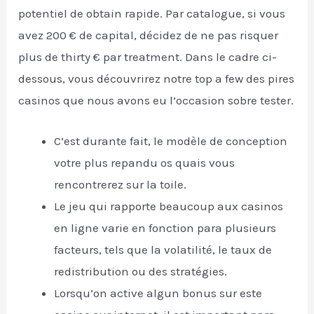
potentiel de obtain rapide. Par catalogue, si vous
avez 200 € de capital, décidez de ne pas risquer
plus de thirty € par treatment. Dans le cadre ci-
dessous, vous découvrirez notre top a few des pires
casinos que nous avons eu l’occasion sobre tester.
C’est durante fait, le modèle de conception
votre plus repandu os quais vous
rencontrerez sur la toile.
Le jeu qui rapporte beaucoup aux casinos
en ligne varie en fonction para plusieurs
facteurs, tels que la volatilité, le taux de
redistribution ou des stratégies.
Lorsqu’on active algun bonus sur este