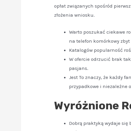
opłat związanych spośród pierwsz
złożenia wniosku.
Warto poszukać ciekawe ro
na telefon komórkowy zbyt
Katalogów popularność rośn
W ofercie odrzucić brak tak
pasjans.
Jest To znaczy, że każdy f
przypadkowe i niezależne o
Wyróżnione R
Dobrą praktyką wydaje się 