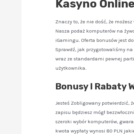
Kasyno Online
Znaczy to, że nie dość, że możesz
Nasza podaż komputerów na żywo z
iGamingu. Oferta bonusów jest do
Sprawdź, jak przygotowaliśmy na r
wraz ze standardami pewnej parti
użytkownika.
Bonusy I Rabaty 
Jesteś Zobligowany potwierdzić, ż
zapisu będziesz mógł bezzwłoczn
szeroki wybór komputerów, gwara
kwota wypłaty wynosi 80 PLN jak