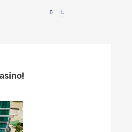
asino!