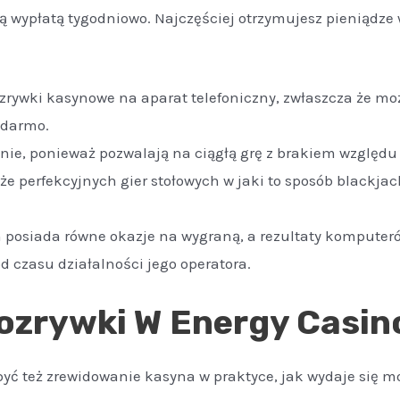
ą wypłatą tygodniowo. Najczęściej otrzymujesz pieniądze
zrywki kasynowe na aparat telefoniczny, zwłaszcza że m
 darmo.
ie, ponieważ pozwalają na ciągłą grę z brakiem względu 
że perfekcyjnych gier stołowych w jaki to sposób blackjac
an posiada równe okazje na wygraną, a rezultaty kompute
d czasu działalności jego operatora.
ozrywki W Energy Casin
być też zrewidowanie kasyna w praktyce, jak wydaje się 