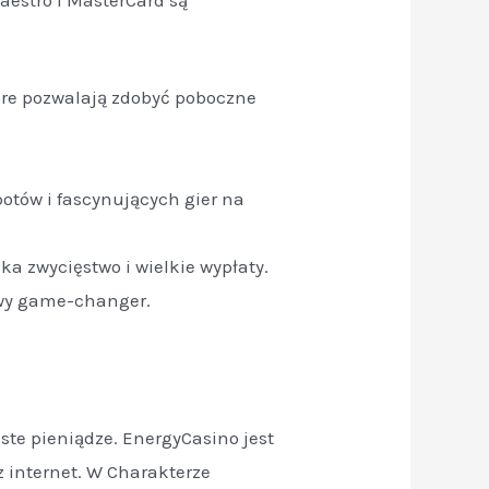
óre pozwalają zdobyć poboczne
otów i fascynujących gier na
ka zwycięstwo i wielkie wypłaty.
iwy game-changer.
ste pieniądze. EnergyCasino jest
z internet. W Charakterze