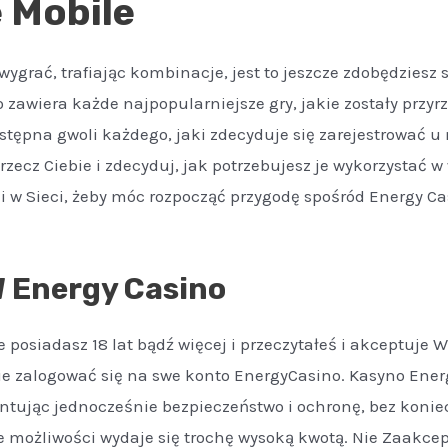
 Mobile
 wygrać, trafiając kombinacje, jest to jeszcze zdobędziesz
awiera każde najpopularniejsze gry, jakie zostały przyr
stępna gwoli każdego, jaki zdecyduje się zarejestrować u
zecz Ciebie i zdecyduj, jak potrzebujesz je wykorzystać 
i w Sieci, żeby móc rozpocząć przygodę spośród Energy Ca
W Energy Casino
e posiadasz 18 lat bądź więcej i przeczytałeś i akceptuje
ie zalogować się na swe konto EnergyCasino. Kasyno Ener
ntując jednocześnie bezpieczeństwo i ochronę, bez koni
ie możliwości wydaje się trochę wysoką kwotą. Nie Zaak