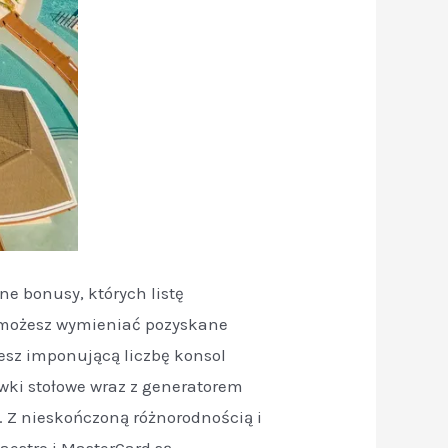
e bonusy, których listę
d możesz wymieniać pozyskane
esz imponującą liczbę konsol
ki stołowe wraz z generatorem
. Z nieskończoną różnorodnością i
aestro i MasterCard są