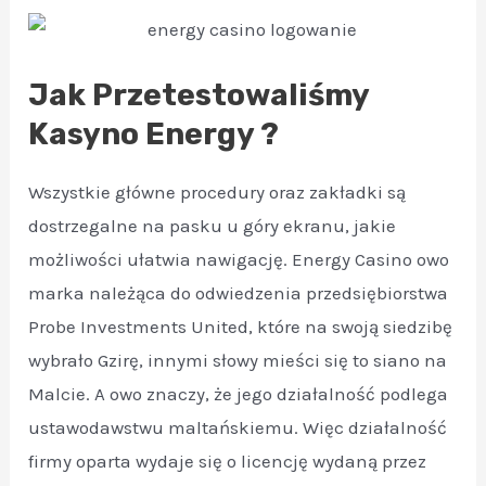
Jak Przetestowaliśmy
Kasyno Energy ?
Wszystkie główne procedury oraz zakładki są
dostrzegalne na pasku u góry ekranu, jakie
możliwości ułatwia nawigację. Energy Casino owo
marka należąca do odwiedzenia przedsiębiorstwa
Probe Investments United, które na swoją siedzibę
wybrało Gzirę, innymi słowy mieści się to siano na
Malcie. A owo znaczy, że jego działalność podlega
ustawodawstwu maltańskiemu. Więc działalność
firmy oparta wydaje się o licencję wydaną przez