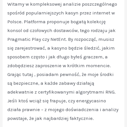
Witamy w kompleksowej analizie poszczególnego
spośród popularniejszych kasyn przez internet w
Polsce. Platforma proponuje bogatą kolekcję
konsol od czołowych dostawców, tego rodzaju jak
Pragmatic Play czy NetEnt. By rozpocząć, musisz
się zarejestrować, a kasyno będzie śledzić, jakim
sposobem często i jak długo byłeś graczem, a
zdobędziesz zaproszenie w krótkim momencie.
Grając tutaj , posiadam pewność, że moje środki
są bezpieczne, a każde zabawy działają
adekwatnie z certyfikowanymi algorytmami RNG.
Jeśli ktoś wciąż się frapuje, czy energycasino
działa prawnie – z mojego doświadczenia i analizy
powstaje, że jak najbardziej faktycznie.