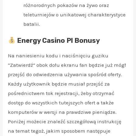
różnorodnych pokazów na żywo oraz
teleturniejów o unikatowej charakterystyce
batalii.
Energy Casino Pl Bonusy
Na naniesieniu kodu i naciśnięciu guziku
“Zatwierdź” obok dołu ekranu fan będzie już mógł
przejść do odwiedzenia używania spośród oferty.
Każdy użytkownik będzie musiał przejść za
pośrednictwem tok rejestracji, żeby otrzymać
dostęp do wszystkich tutejszych ofert a także
komputerów w wersji na prawdziwe pieniądze.
Poniżej możecie znaleźć szczegółową instrukcję
na temat tegoż, jakim sposobem następuje