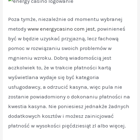
Poza tymże, niezależnie od momentu wybranej
metody
www energycasino com jest
, powinieneś
być w będzie uzyskać przyjazną, lecz fachową
pomoc w rozwiązaniu swoich problemów w
mgnieniu wzroku. Dobrą wiadomością jest
aczkolwiek to, że w trakcie płatności kartą
wyświetlana wydaje się być kategoria
usługodawcy, a odrzucić kasyna, więc pula nie
zostanie powiadomiony o dokonaniu płatności na
kwestia kasyna. Nie poniesiesz jednakże żadnych
dodatkowych kosztów i możesz zainicjować
płatność w wysokości pięćdziesiąt zl albo więcej.