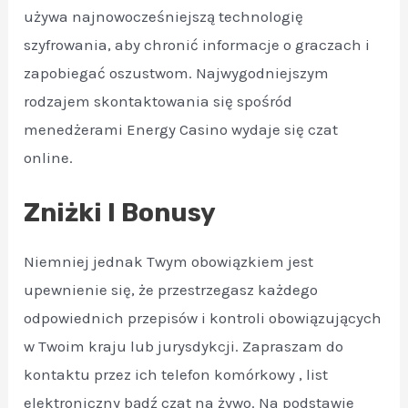
używa najnowocześniejszą technologię
szyfrowania, aby chronić informacje o graczach i
zapobiegać oszustwom. Najwygodniejszym
rodzajem skontaktowania się spośród
menedżerami Energy Casino wydaje się czat
online.
Zniżki I Bonusy
Niemniej jednak Twym obowiązkiem jest
upewnienie się, że przestrzegasz każdego
odpowiednich przepisów i kontroli obowiązujących
w Twoim kraju lub jurysdykcji. Zapraszam do
kontaktu przez ich telefon komórkowy , list
elektroniczny bądź czat na żywo. Na podstawie