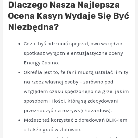
Dlaczego Nasza Najlepsza
Ocena Kasyn Wydaje Się Być
Niezbędna?
Gdzie byś odrzucić spojrzał, owo wszędzie
spotkasz wyłącznie entuzjastyczne oceny
Energy Casino.
Określa jest to, że fani muszą ustalać limity
na rzecz własnej osoby – zarówno pod
względem czasu spędzonego na grze, jakim
sposobem i ilości, którą są zdecydowani
przeznaczyć na rozrywkę hazardową.
Możesz też korzystać z doładowań BLIK-iem
a także grać w złotówce.