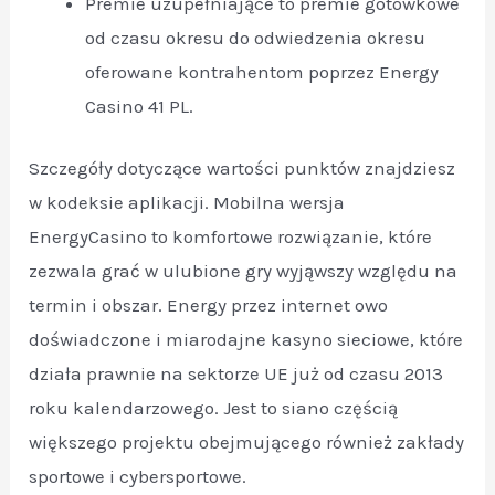
Premie uzupełniające to premie gotówkowe
od czasu okresu do odwiedzenia okresu
oferowane kontrahentom poprzez Energy
Casino 41 PL.
Szczegóły dotyczące wartości punktów znajdziesz
w kodeksie aplikacji. Mobilna wersja
EnergyCasino to komfortowe rozwiązanie, które
zezwala grać w ulubione gry wyjąwszy względu na
termin i obszar. Energy przez internet owo
doświadczone i miarodajne kasyno sieciowe, które
działa prawnie na sektorze UE już od czasu 2013
roku kalendarzowego. Jest to siano częścią
większego projektu obejmującego również zakłady
sportowe i cybersportowe.