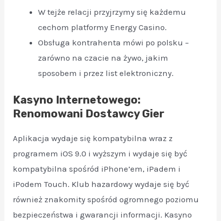
W tejże relacji przyjrzymy się każdemu
cechom platformy Energy Casino.
Obsługa kontrahenta mówi po polsku –
zarówno na czacie na żywo, jakim
sposobem i przez list elektroniczny.
Kasyno Internetowego:
Renomowani Dostawcy Gier
Aplikacja wydaje się kompatybilna wraz z
programem iOS 9.0 i wyższym i wydaje się być
kompatybilna spośród iPhone’em, iPadem i
iPodem Touch. Klub hazardowy wydaje się być
również znakomity spośród ogromnego poziomu
bezpieczeństwa i gwarancji informacji. Kasyno