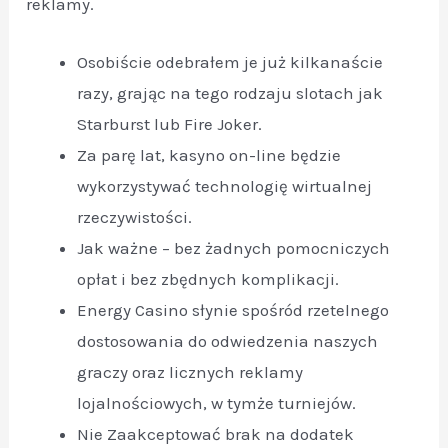
reklamy.
Osobiście odebrałem je już kilkanaście
razy, grając na tego rodzaju slotach jak
Starburst lub Fire Joker.
Za parę lat, kasyno on-line będzie
wykorzystywać technologię wirtualnej
rzeczywistości.
Jak ważne – bez żadnych pomocniczych
opłat i bez zbędnych komplikacji.
Energy Casino słynie spośród rzetelnego
dostosowania do odwiedzenia naszych
graczy oraz licznych reklamy
lojalnościowych, w tymże turniejów.
Nie Zaakceptować brak na dodatek