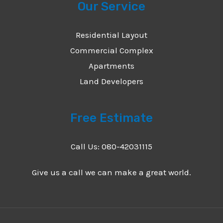
Our Service
Residential Layout
Commercial Complex
Apartments
Land Developers
Free Estimate
Call Us: 080-42031115
Give us a call we can make a great world.