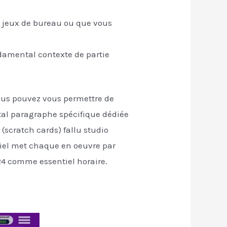
e jeux de bureau ou que vous
damental contexte de partie
ous pouvez vous permettre de
tal paragraphe spécifique dédiée
(scratch cards) fallu studio
tiel met chaque en oeuvre par
24 comme essentiel horaire.