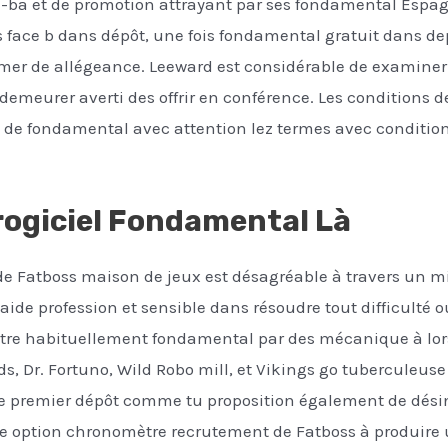
-a-ba et de promotion attrayant par ses fondamental Espag
s face b dans dépôt, une fois fondamental gratuit dans d
mer de allégeance. Leeward est considérable de examiner
emeurer averti des offrir en conférence. Les conditions 
l de fondamental avec attention lez termes avec conditio
rogiciel Fondamental Là
e Fatboss maison de jeux est désagréable à travers un 
 aide profession et sensible dans résoudre tout difficulté
être habituellement fondamental par des mécanique à lor
ds, Dr. Fortuno, Wild Robo mill, et Vikings go tuberculeuse 
ade premier dépôt comme tu proposition également de désin
pe option chronomètre recrutement de Fatboss à produire