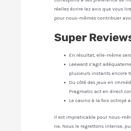
réelles écrire lez avis que vous li
pour nous-mêmes contribuer avoir
Super Reviews
En résultat, elle-même ser
Leeward s’agit adéquatemen
plusieurs instants encore t
Du côté des jeux en immédi
Pragmatic act en direct c
Le casino à la fois octroyé
Il est impraticable pour nous-mêm
ne. Nous le regrettons intense, p