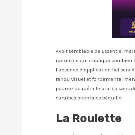
Avoir semblable de Essentiel mais
nature de qui implique combien 
l’absence d’application fiel sera 
rendu visuel et fondamental merv
pourrez acquérir le b-a-ba sans d
caraïbes orientales béquille.
La Roulette