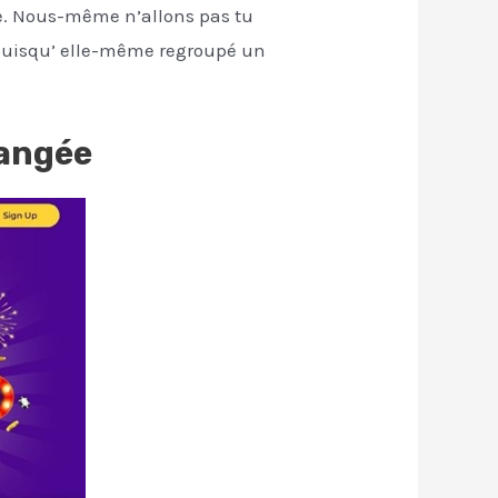
le. Nous-même n’allons pas tu
e, puisqu’ elle-même regroupé un
Rangée