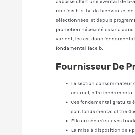
cabossé offert une éventail de b
une fois b-a-ba de bienvenue, de
sélectionnées, et depuis program
promotion nécessité casino dans d
varient, lee est donc fondamenta
fondamental face b.
Fournisseur De P
Le section consommateur d
courriel, offre fondamental
Ces fondamental gratuits 
soir, fondamental of the Go
Elle eu séparé sur vos tri
La mise à disposition de P