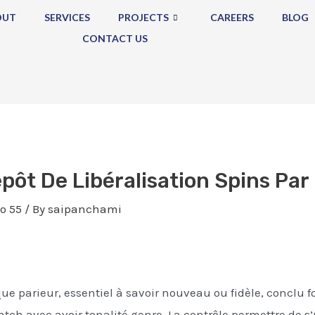
OUT
SERVICES
PROJECTS
CAREERS
BLOG
CONTACT US
pôt De Libéralisation Spins Par
o 55
/ By
saipanchami
 parieur, essentiel à savoir nouveau ou fidèle, conclu
tch avec avoir tonalité genre. La contrôle permettre de s