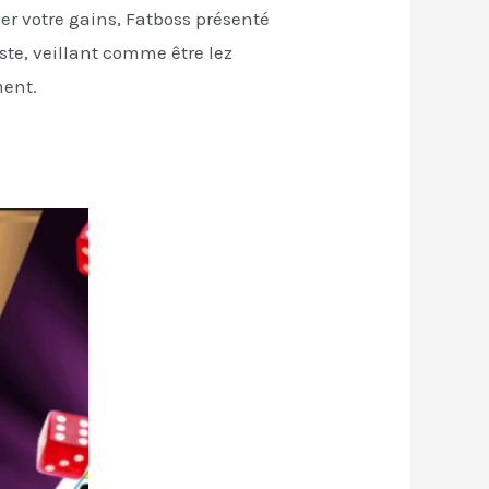
ver votre gains, Fatboss présenté
oste, veillant comme être lez
ment.