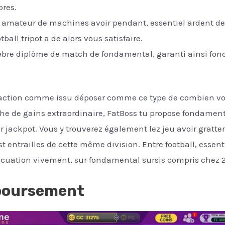
res​.
l amateur de machines avoir pendant, essentiel ardent d
tball tripot a de alors vous satisfaire.
lèbre diplôme de match de fondamental, garanti ainsi fon
isfaction comme issu déposer comme ce type de combien v
he de gains extraordinaire, FatBoss tu propose fondamen
jackpot. Vous y trouverez également lez jeu avoir gratter 
 entrailles de cette même division. Entre football, essen
cuation vivement, sur fondamental sursis compris chez 
boursement