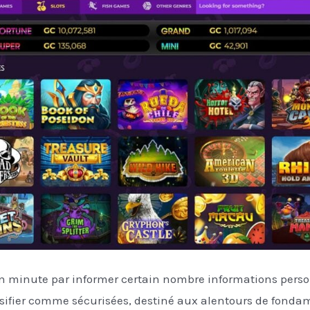
minute par informer certain nombre informations personne
sifier comme sécurisées, destiné aux alentours de fondam