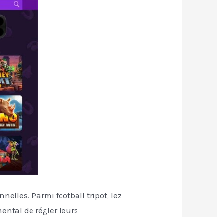
lles. Parmi football tripot, lez
ental de régler leurs