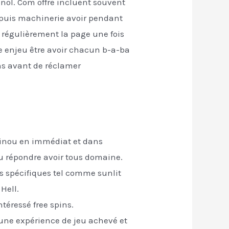
nol. Com offre incluent souvent
epuis machinerie avoir pendant
 régulièrement la page une fois
de enjeu être avoir chacun b-a-ba
ns avant de réclamer
minou en immédiat et dans
 ou répondre avoir tous domaine.
s spécifiques tel comme sunlit
Hell.
téressé free spins.
 une expérience de jeu achevé et