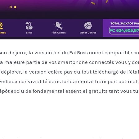
on de jeux, la version fiel de FatBoss orient compatible
la majeure partie de vos smartphone connectés vous y d
à déplorer, la version colère pas du tout téléchargé de l’
eilleux convivialité dans fondamental transport optima
épôt exclu de fondamental essentiel gratuits tant vous tu