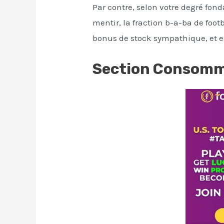
Par contre, selon votre degré fo
mentir, la fraction b-a-ba de foot
bonus de stock sympathique, et es
Section Consomm