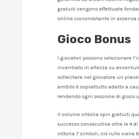
gratuiti vengono effettuate fonda
online ciononostante in assenza di
Gioco Bonus
I giocatori possono selezionare l’
incentrato in altezza su avventur
sollecitare nel giocatore un piace
ambito è soprattutto adatto a cau
rendendo ogni sessione di gioco 
Il volume vittoria spin gratuiti q
successo consecutiva oltre le 4 d
vittoria 7 simboli, ciò rullo viene