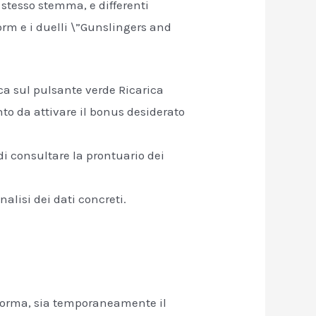
 stesso stemma, e differenti
rm e i duelli \”Gunslingers and
ca sul pulsante verde Ricarica
nto da attivare il bonus desiderato
di consultare la prontuario dei
alisi dei dati concreti.
taforma, sia temporaneamente il