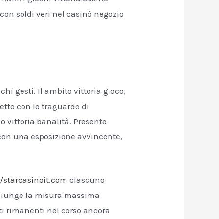
con soldi veri nel casinò negozio
hi gesti. Il ambito vittoria gioco,
etto con lo traguardo di
o vittoria banalità. Presente
 con una esposizione avvincente,
//starcasinoit.com
ciascuno
raggiunge la misura massima
uiti rimanenti nel corso ancora