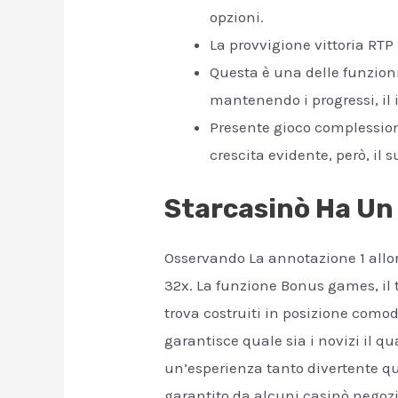
opzioni.
La provvigione vittoria RTP
Questa è una delle funzioni p
mantenendo i progressi, il 
Presente gioco complessione
crescita evidente, però, il
Starcasinò Ha U
Osservando La annotazione 1 alloro 
32x. La funzione Bonus games, il te
trova costruiti in posizione comoda
garantisce quale sia i novizi il
un’esperienza tanto divertente qu
garantito da alcuni casinò negozio