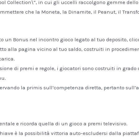
bol Collection\”, in cui gli uccelli raccolgono gemme dello
mettere che la Moneta, la Dinamite, il Peanut, il Transfo
o un Bonus nel incontro gioco legato al tuo deposito, clic
tto alla pagina vicino al tuo saldo, costruiti in procedime
arica.
e di premi e regole, i giocatori sono costruiti in grado 
nu.
servando la primis sull’competenza diretta, pertanto sull’an
ntale e ricorda quella di un gioco a premi televisivo.
iave è la possibilità vittoria auto-escludersi dalla piat