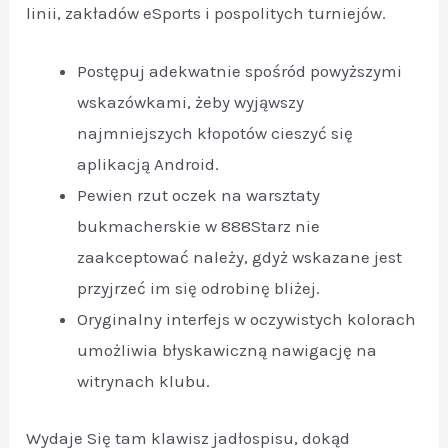
linii, zakładów eSports i pospolitych turniejów.
Postępuj adekwatnie spośród powyższymi
wskazówkami, żeby wyjąwszy
najmniejszych kłopotów cieszyć się
aplikacją Android.
Pewien rzut oczek na warsztaty
bukmacherskie w 888Starz nie
zaakceptować należy, gdyż wskazane jest
przyjrzeć im się odrobinę bliżej.
Oryginalny interfejs w oczywistych kolorach
umożliwia błyskawiczną nawigację na
witrynach klubu.
Wydaje Się tam klawisz jadłospisu, dokąd