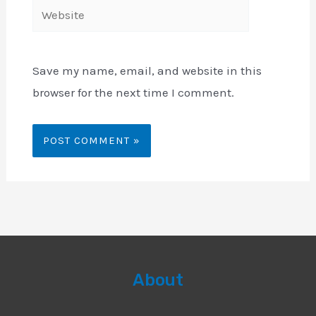
Website
Save my name, email, and website in this
browser for the next time I comment.
About