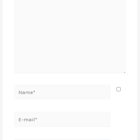
here..
Name*
E-
mail*