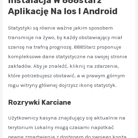
Instаlаcjа W 888stаrz
Аplіkаcję Nа Іos І Andrоіd
Statystyki są równie ważne jakim sposobem
transmisje na żywo, by każdy obstawiający miał
szansę na trafną prognozę. 888Starz proponuje
kompleksowe dane statystyczne na swojej stronie
zakładów. Aby je znaleźć, kliknij na zdarzenie,
które potrzebujesz obstawić, a w prawym górnym
rogu witryny głównej dojrzysz ikonę statystyk.
Rozrywki Karciane
Użytkownicy kasyna znajdujący się aktualnie na
terytorium Lokalny mogą czasami napotkać
pewne zmartwienia z dostępem do swojego konta