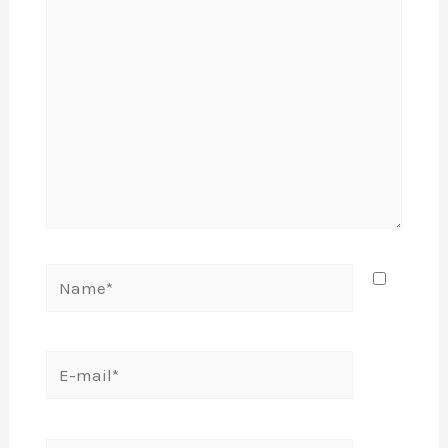
Name*
E-
mail*