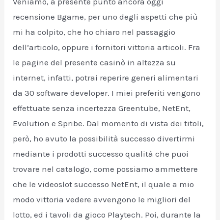
Veniamo, a presente punto ancora oggi
recensione Bgame, per uno degli aspetti che più
mi ha colpito, che ho chiaro nel passaggio
dell’articolo, oppure i fornitori vittoria articoli. Fra
le pagine del presente casinò in altezza su
internet, infatti, potrai reperire generi alimentari
da 30 software developer. I miei preferiti vengono
effettuate senza incertezza Greentube, NetEnt,
Evolution e Spribe. Dal momento di vista dei titoli,
però, ho avuto la possibilità successo divertirmi
mediante i prodotti successo qualità che puoi
trovare nel catalogo, come possiamo ammettere
che le videoslot successo NetEnt, il quale a mio
modo vittoria vedere avvengono le migliori del
lotto, ed i tavoli da gioco Playtech. Poi, durante la