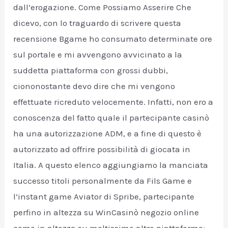
dall’erogazione. Come Possiamo Asserire Che
dicevo, con lo traguardo di scrivere questa
recensione Bgame ho consumato determinate ore
sul portale e mi avvengono avvicinato a la
suddetta piattaforma con grossi dubbi,
ciononostante devo dire che mi vengono
effettuate ricreduto velocemente. Infatti, non ero a
conoscenza del fatto quale il partecipante casinò
ha una autorizzazione ADM, e a fine di questo è
autorizzato ad offrire possibilità di giocata in
Italia. A questo elenco aggiungiamo la manciata
successo titoli personalmente da Fils Game e
l’instant game Aviator di Spribe, partecipante
perfino in altezza su WinCasinò negozio online
come in altezza su moltissime altre piattaforme;