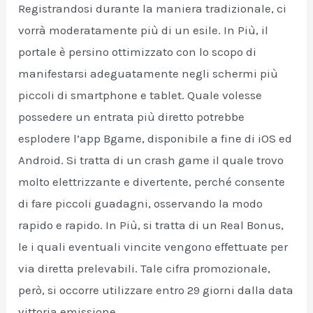
Registrandosi durante la maniera tradizionale, ci
vorrà moderatamente più di un esile. In Più, il
portale è persino ottimizzato con lo scopo di
manifestarsi adeguatamente negli schermi più
piccoli di smartphone e tablet. Quale volesse
possedere un entrata più diretto potrebbe
esplodere l’app Bgame, disponibile a fine di iOS ed
Android. Si tratta di un crash game il quale trovo
molto elettrizzante e divertente, perché consente
di fare piccoli guadagni, osservando la modo
rapido e rapido. In Più, si tratta di un Real Bonus,
le i quali eventuali vincite vengono effettuate per
via diretta prelevabili. Tale cifra promozionale,
però, si occorre utilizzare entro 29 giorni dalla data
vittoria emissione.