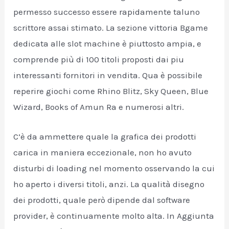
permesso successo essere rapidamente taluno
scrittore assai stimato. La sezione vittoria Bgame
dedicata alle slot machine è piuttosto ampia, e
comprende più di 100 titoli proposti dai piu
interessanti fornitori in vendita. Qua è possibile
reperire giochi come Rhino Blitz, Sky Queen, Blue
Wizard, Books of Amun Ra e numerosi altri.
C’è da ammettere quale la grafica dei prodotti
carica in maniera eccezionale, non ho avuto
disturbi di loading nel momento osservando la cui
ho aperto i diversi titoli, anzi. La qualità disegno
dei prodotti, quale però dipende dal software
provider, è continuamente molto alta. In Aggiunta