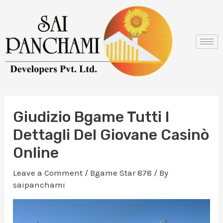
Skip
Post
to
navigation
content
Giudizio Bgame Tutti I
Dettagli Del Giovane Casinò
Online
Leave a Comment
/
Bgame Star 878
/ By
saipanchami