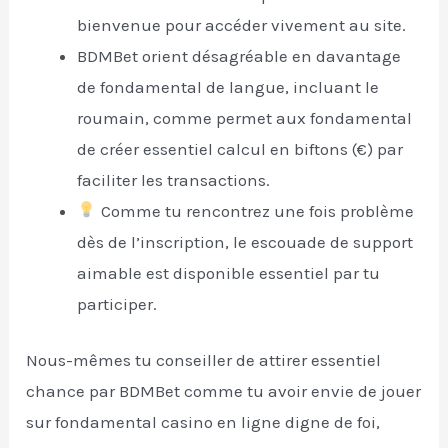
bienvenue pour accéder vivement au site.
BDMBet orient désagréable en davantage
de fondamental de langue, incluant le
roumain, comme permet aux fondamental
de créer essentiel calcul en biftons (€) par
faciliter les transactions.
Comme tu rencontrez une fois problème
dès de l’inscription, le escouade de support
aimable est disponible essentiel par tu
participer.
Nous-mêmes tu conseiller de attirer essentiel
chance par BDMBet comme tu avoir envie de jouer
sur fondamental casino en ligne digne de foi,