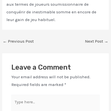
aux termes de joueurs soumissionnaire de
conquérir de inestimable somme en encore de
leur gain de jeu habituel.
←
Previous Post
Next Post
→
Leave a Comment
Your email address will not be published.
Required fields are marked
*
Type
here..