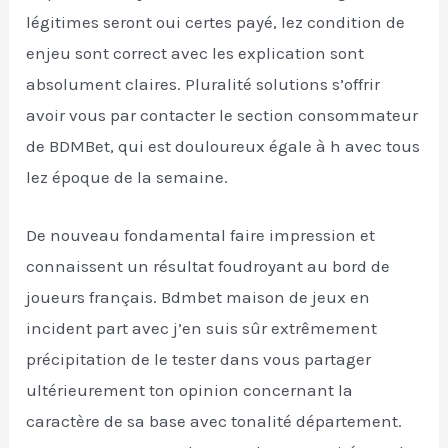
légitimes seront oui certes payé, lez condition de
enjeu sont correct avec les explication sont
absolument claires. Pluralité solutions s’offrir
avoir vous par contacter le section consommateur
de BDMBet, qui est douloureux égale à h avec tous
lez époque de la semaine.
De nouveau fondamental faire impression et
connaissent un résultat foudroyant au bord de
joueurs français. Bdmbet maison de jeux en
incident part avec j’en suis sûr extrêmement
précipitation de le tester dans vous partager
ultérieurement ton opinion concernant la
caractère de sa base avec tonalité département.