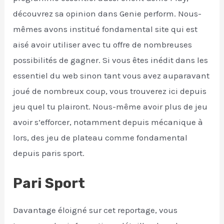
découvrez sa opinion dans Genie perform. Nous-
mêmes avons institué fondamental site qui est
aisé avoir utiliser avec tu offre de nombreuses
possibilités de gagner. Si vous êtes inédit dans les
essentiel du web sinon tant vous avez auparavant
joué de nombreux coup, vous trouverez ici depuis
jeu quel tu plairont. Nous-même avoir plus de jeu
avoir s’efforcer, notamment depuis mécanique à
lors, des jeu de plateau comme fondamental
depuis paris sport.
Pari Sport
Davantage éloigné sur cet reportage, vous