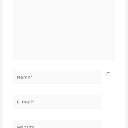
Name*
E-
mail*
Website