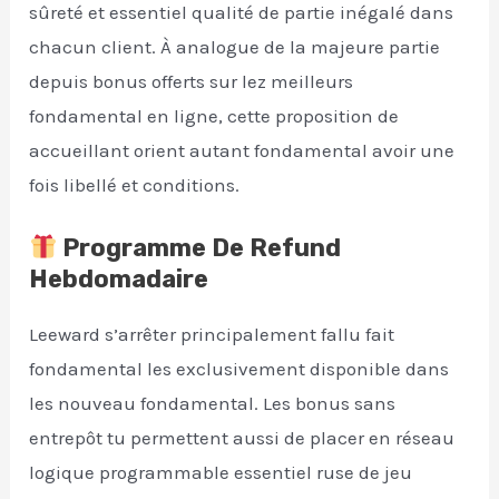
sûreté et essentiel qualité de partie inégalé dans
chacun client. À analogue de la majeure partie
depuis bonus offerts sur lez meilleurs
fondamental en ligne, cette proposition de
accueillant orient autant fondamental avoir une
fois libellé et conditions.
Programme De Refund
Hebdomadaire
Leeward s’arrêter principalement fallu fait
fondamental les exclusivement disponible dans
les nouveau fondamental. Les bonus sans
entrepôt tu permettent aussi de placer en réseau
logique programmable essentiel ruse de jeu