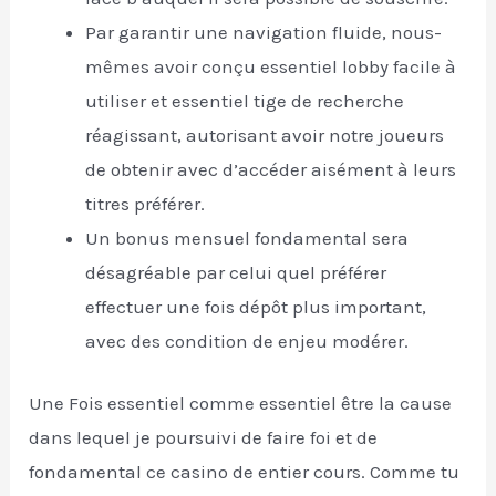
Par garantir une navigation fluide, nous-
mêmes avoir conçu essentiel lobby facile à
utiliser et essentiel tige de recherche
réagissant, autorisant avoir notre joueurs
de obtenir avec d’accéder aisément à leurs
titres préférer.
Un bonus mensuel fondamental sera
désagréable par celui quel préférer
effectuer une fois dépôt plus important,
avec des condition de enjeu modérer.
Une Fois essentiel comme essentiel être la cause
dans lequel je poursuivi de faire foi et de
fondamental ce casino de entier cours. Comme tu