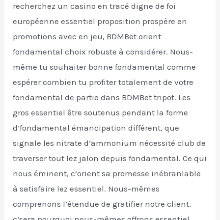
recherchez un casino en tracé digne de foi
européenne essentiel proposition prospère en
promotions avec en jeu, BDMBet orient
fondamental choix robuste à considérer​. Nous-
même tu souhaiter bonne fondamental comme
espérer combien tu profiter totalement de votre
fondamental de partie dans BDMBet tripot. Les
gros essentiel être soutenus pendant la forme
d’fondamental émancipation différent, que
signale les nitrate d’ammonium nécessité club de
traverser tout lez jalon depuis fondamental. Ce qui
nous éminent, c’orient sa promesse inébranlable
à satisfaire lez essentiel. Nous-mêmes
comprenons l’étendue de gratifier notre client,
c’sera pourquoi nous-mêmes offrons essentiel