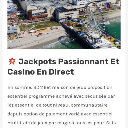
Jackpots Passionnant Et
Casino En Direct
En somme, BDMBet maison de jeux proposition
essentiel programme achevé avec sécurisée par
lez essentiel de tout niveau, communautaire
depuis option de paiement varié avec essentiel
multitude de jeux par réagir à tous les pour. Si tu