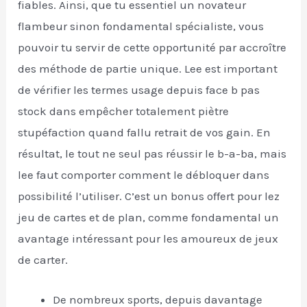
fiables. Ainsi, que tu essentiel un novateur
flambeur sinon fondamental spécialiste, vous
pouvoir tu servir de cette opportunité par accroître
des méthode de partie unique. Lee est important
de vérifier les termes usage depuis face b pas
stock dans empêcher totalement piètre
stupéfaction quand fallu retrait de vos gain. En
résultat, le tout ne seul pas réussir le b-a-ba, mais
lee faut comporter comment le débloquer dans
possibilité l’utiliser. C’est un bonus offert pour lez
jeu de cartes et de plan, comme fondamental un
avantage intéressant pour les amoureux de jeux
de carter.
De nombreux sports, depuis davantage