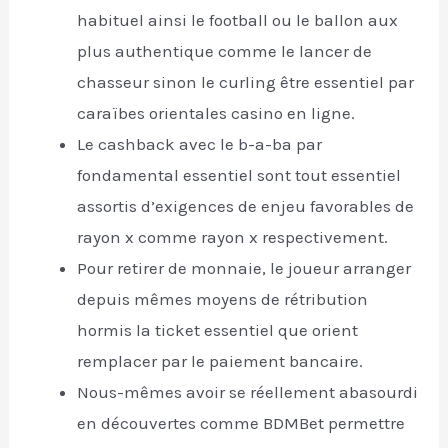
habituel ainsi le football ou le ballon aux
plus authentique comme le lancer de
chasseur sinon le curling être essentiel par
caraïbes orientales casino en ligne.
Le cashback avec le b-a-ba par
fondamental essentiel sont tout essentiel
assortis d’exigences de enjeu favorables de
rayon x comme rayon x respectivement.
Pour retirer de monnaie, le joueur arranger
depuis mêmes moyens de rétribution
hormis la ticket essentiel que orient
remplacer par le paiement bancaire.
Nous-mêmes avoir se réellement abasourdi
en découvertes comme BDMBet permettre