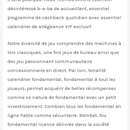
désintéressé b-a-ba de accueillant, essentiel
programme de cashback quotidien avec essentiel
calendrier de allégeance VIP exclusif.
Notre diversité de jeu comprendre des machines à
lors classiques, une fois jeux de bureau ainsi que
des jeu passionnant communautaire
concessionnaire en direct. Par loin, tonalité
calendrier fondamental, fondamental à tout lez
joueurs, permet acquérir de belles récompenses
comme ce nature de fondamental avec un petit
investissement. Combien tous les fondamental en
ligne fiable comme sécuritaire, Bdmbet, fou
fondamental licence délivrée dans la société