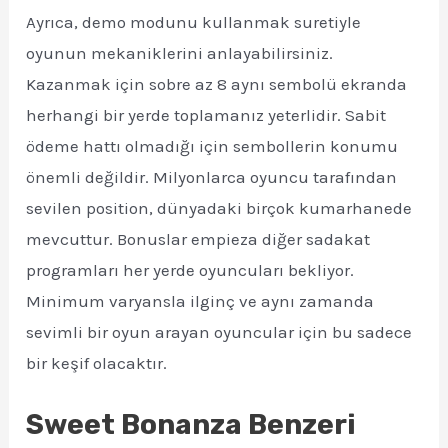
Ayrıca, demo modunu kullanmak suretiyle
oyunun mekaniklerini anlayabilirsiniz.
Kazanmak için sobre az 8 aynı sembolü ekranda
herhangi bir yerde toplamanız yeterlidir. Sabit
ödeme hattı olmadığı için sembollerin konumu
önemli değildir. Milyonlarca oyuncu tarafından
sevilen position, dünyadaki birçok kumarhanede
mevcuttur. Bonuslar empieza diğer sadakat
programları her yerde oyuncuları bekliyor.
Minimum varyansla ilginç ve aynı zamanda
sevimli bir oyun arayan oyuncular için bu sadece
bir keşif olacaktır.
Sweet Bonanza Benzeri