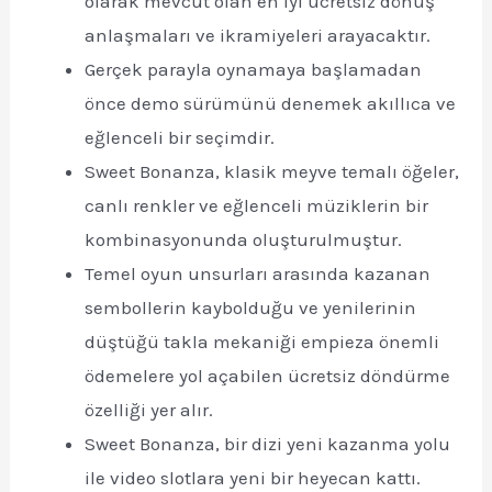
olarak mevcut olan en iyi ücretsiz dönüş
anlaşmaları ve ikramiyeleri arayacaktır.
Gerçek parayla oynamaya başlamadan
önce demo sürümünü denemek akıllıca ve
eğlenceli bir seçimdir.
Sweet Bonanza, klasik meyve temalı öğeler,
canlı renkler ve eğlenceli müziklerin bir
kombinasyonunda oluşturulmuştur.
Temel oyun unsurları arasında kazanan
sembollerin kaybolduğu ve yenilerinin
düştüğü takla mekaniği empieza önemli
ödemelere yol açabilen ücretsiz döndürme
özelliği yer alır.
Sweet Bonanza, bir dizi yeni kazanma yolu
ile video slotlara yeni bir heyecan kattı.