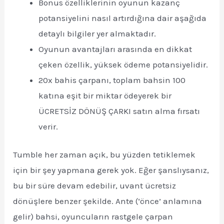
Bonus özelliklerinin oyunun kazanç
potansiyelini nasıl artırdığına dair aşağıda
detaylı bilgiler yer almaktadır.
Oyunun avantajları arasında en dikkat
çeken özellik, yüksek ödeme potansiyelidir.
20x bahis çarpanı, toplam bahsin 100
katına eşit bir miktar ödeyerek bir
ÜCRETSİZ DÖNÜŞ ÇARKI satın alma fırsatı
verir.
Tumble her zaman açık, bu yüzden tetiklemek
için bir şey yapmana gerek yok. Eğer şanslıysanız,
bu bir süre devam edebilir, uvant ücretsiz
dönüşlere benzer şekilde. Ante (‘önce’ anlamına
gelir) bahsi, oyuncuların rastgele çarpan