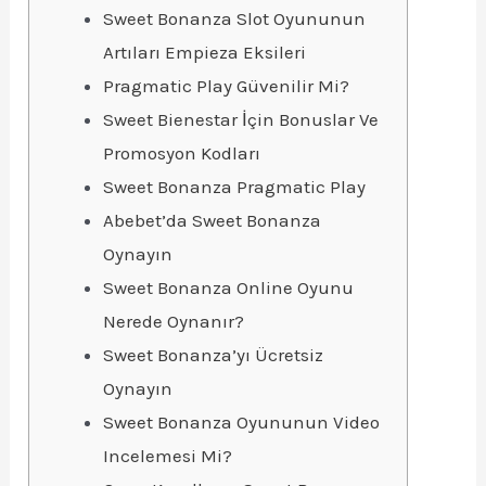
Sweet Bonanza Slot Oyununun
Artıları Empieza Eksileri
Pragmatic Play Güvenilir Mi?
Sweet Bienestar İçin Bonuslar Ve
Promosyon Kodları
Sweet Bonanza Pragmatic Play
Abebet’da Sweet Bonanza
Oynayın
Sweet Bonanza Online Oyunu
Nerede Oynanır?
Sweet Bonanza’yı Ücretsiz
Oynayın
Sweet Bonanza Oyununun Video
Incelemesi Mi?