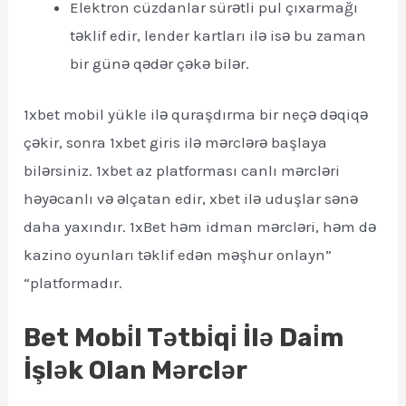
Elektron cüzdanlar sürətli pul çıxarmağı
təklif edir, lender kartları ilə isə bu zaman
bir günə qədər çəkə bilər.
1xbet mobil yükle ilə quraşdırma bir neçə dəqiqə
çəkir, sonra 1xbet giris ilə mərclərə başlaya
bilərsiniz. 1xbet az platforması canlı mərcləri
həyəcanlı və əlçatan edir, xbet ilə uduşlar sənə
daha yaxındır. 1xBet həm idman mərcləri, həm də
kazino oyunları təklif edən məşhur onlayn”
“platformadır.
Bet Mobi̇l Tətbi̇qi̇ İlə Dai̇m
İşlək Olan Mərclər