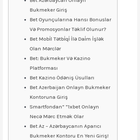
Bukmeker Giriş
Bet Oyunçularına Hansı Bonuslar
Və Promosyonlar Təklif Olunur?
Bet Mobi̇l Tətbi̇qi̇ İlə Dai̇m İşlək
Olan Mərclər
Bet: Bukmeker Və Kazino
Platforması
Bet Kazino Ödəniş Üsulları
Bet Azerbaijan Onlayn Bukmeker
Kontoruna Giriş
Smartfondan” “1xbet Onlayn
Necə Mərc Etmək Olar
Bet Az – Azərbaycanın Aparıcı
Bukmeker Kontoru En Yeni Giriş!