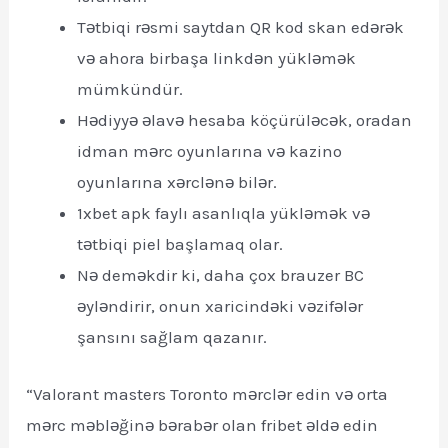
Tətbiqi rəsmi saytdan QR kod skan edərək
və ahora birbaşa linkdən yükləmək
mümkündür.
Hədiyyə əlavə hesaba köçürüləcək, oradan
idman mərc oyunlarına və kazino
oyunlarına xərclənə bilər.
1xbet apk faylı asanlıqla yükləmək və
tətbiqi piel başlamaq olar.
Nə deməkdir ki, daha çox brauzer BC
əyləndirir, onun xaricindəki vəzifələr
şansını sağlam qazanır.
“Valorant masters Toronto mərclər edin və orta
mərc məbləğinə bərabər olan fribet əldə edin