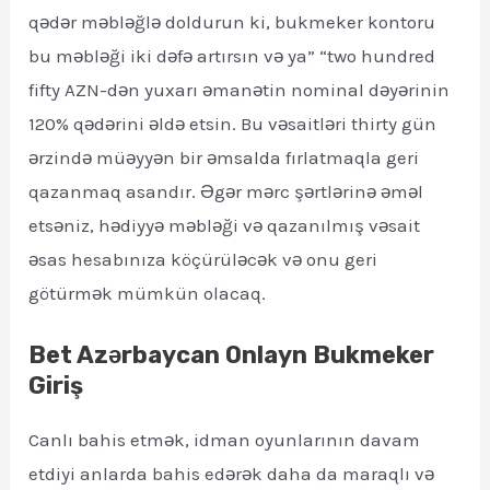
qədər məbləğlə doldurun ki, bukmeker kontoru
bu məbləği iki dəfə artırsın və ya” “two hundred
fifty AZN-dən yuxarı əmanətin nominal dəyərinin
120% qədərini əldə etsin. Bu vəsaitləri thirty gün
ərzində müəyyən bir əmsalda fırlatmaqla geri
qazanmaq asandır. Əgər mərc şərtlərinə əməl
etsəniz, hədiyyə məbləği və qazanılmış vəsait
əsas hesabınıza köçürüləcək və onu geri
götürmək mümkün olacaq.
Bet Azərbaycan Onlayn Bukmeker
Giriş
Canlı bahis etmək, idman oyunlarının davam
etdiyi anlarda bahis edərək daha da maraqlı və