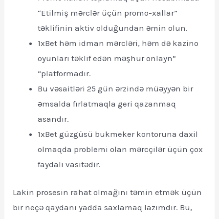
“Etilmiş mərclər üçün promo-xallar”
təklifinin aktiv olduğundan əmin olun.
1xBet həm idman mərcləri, həm də kazino
oyunları təklif edən məşhur onlayn”
“platformadır.
Bu vəsaitləri 25 gün ərzində müəyyən bir
əmsalda fırlatmaqla geri qazanmaq
asandır.
1xBet güzgüsü bukmeker kontoruna daxil
olmaqda problemi olan mərcçilər üçün çox
faydalı vasitədir.
Lakin prosesin rahat olmağını təmin etmək üçün
bir neçə qaydanı yadda saxlamaq lazımdır. Bu,