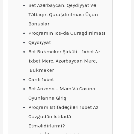
Bet Azərbaycan: Qeydiyyat Və
Tətbiqin Quraşdırılması Üçün
Bonuslar
Proqramın Ios-da Quraşdırılması
Qeydiyyat
Bet Bukmeker Şi̇rkəti̇ – 1xbet Az
1xbet Merc, Azərbaycan Mərc,
Bukmeker
Canlı 1xbet
Bet Arizona – Mərc Və Casino
Oyunlarına Giriş
Proqram Istifadəçiləri 1xbet Az
Güzgüdən Istifadə
Etməlidirlərmi?