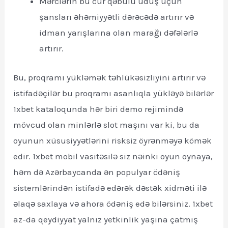
Mərclərin bu cür qəbulu uduş üçün
şansları əhəmiyyətli dərəcədə artırır və
idman yarışlarına olan marağı dəfələrlə
artırır.
Bu, proqramı yükləmək təhlükəsizliyini artırır və
istifadəçilər bu proqramı asanlıqla yükləyə bilərlər
1xbet kataloqunda hər biri demo rejimində
mövcud olan minlərlə slot maşını var ki, bu da
oyunun xüsusiyyətlərini risksiz öyrənməyə kömək
edir. 1xbet mobil vasitəsilə siz nəinki oyun oynaya,
həm də Azərbaycanda ən populyar ödəniş
sistemlərindən istifadə edərək dəstək xidməti ilə
əlaqə saxlaya və ahora ödəniş edə bilərsiniz. 1xbet
az-da qeydiyyat yalnız yetkinlik yaşına çatmış