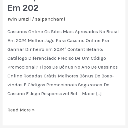
Os
Em 202
Sites
1win Brazil
/
saipanchami
Mais
Aprovados
Cassinos Online Os Sites Mais Aprovados No Brasil
No
Em 2024 Melhor Jogo Para Cassino Online Pra
Brasil
Ganhar Dinheiro Em 2024″ Content Betano:
Em
Catálogo Diferenciado Preciso De Um Código
202
Promocional? Tipos De Bônus No Ano De Cassinos
Online Rodadas Grátis Melhores Bônus De Boas-
vindas E Códigos Promocionais Seguranca Do
Cassino E Jogo Responsavel Bet – Maior […]
Read More »