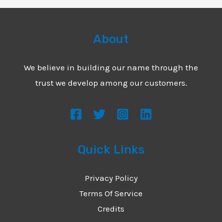
About
We believe in building our name through the
trust we develop among our customers.
Quick Links
Privacy Policy
Terms Of Service
Credits