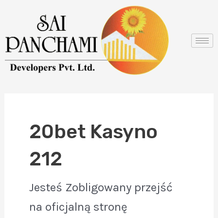
Skip
to
content
20bet Kasyno
212
Jesteś Zobligowany przejść
na oficjalną stronę