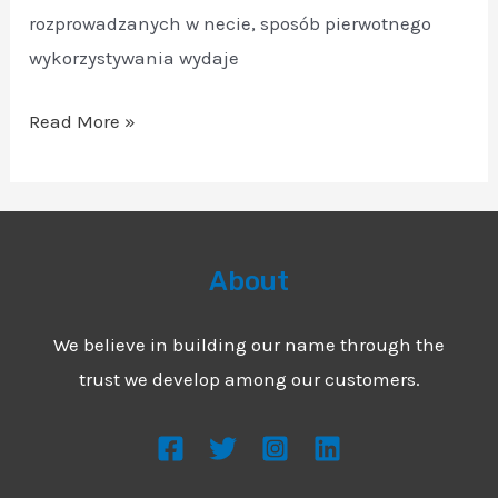
rozprowadzanych w necie, sposób pierwotnego
wykorzystywania wydaje
Read More »
About
We believe in building our name through the
trust we develop among our customers.