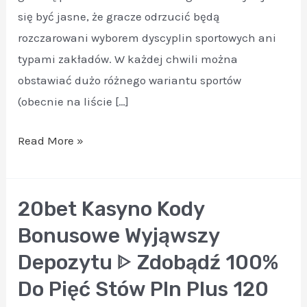
się być jasne, że gracze odrzucić będą
rozczarowani wyborem dyscyplin sportowych ani
typami zakładów. W każdej chwili można
obstawiać dużo różnego wariantu sportów
(obecnie na liście […]
Read More »
20bet Kasyno Kody
20bet
Kasyno
Bonusowe Wyjąwszy
Kody
Depozytu ᐈ Zdobądź 100%
Bonusowe
Do Pięć Stów Pln Plus 120
Wyjąwszy