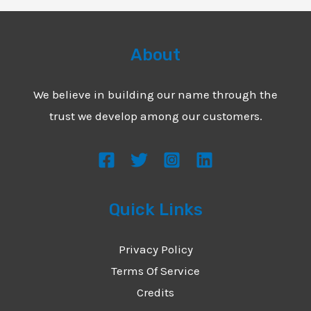
About
We believe in building our name through the
trust we develop among our customers.
Quick Links
Privacy Policy
Terms Of Service
Credits