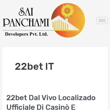
Skip
to
content
22bet IT
22bet Dal Vivo Localizado
22bet
Dal
Ufficiale Di Casinò E