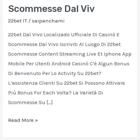
Vivo
Scommesse Dal Viv
Localizado
22bet IT
/
saipanchami
Ufficiale
Di
22bet Dal Vivo Localizado Ufficiale Di Casinò E
Casinò
Scommesse Dal Vivo Iscriviti Al Luogo Di 22bet
E
Scommesse Content Streaming Live Et Iphone App
Scommesse
Mobile Per Utenti Android Casinò C’è Algun Bonus
Dal
Di Benvenuto Per Lo Activity Su 22bet?
Viv
L’assistenza Clienti Su 22bet Si Possono Attivare
Più Bonus For Each Volta? La Varietà Di
Scommesse Su […]
Read More »