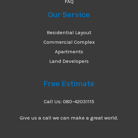
FAQ
Our Service
Residential Layout
Commercial Complex
Apartments
Land Developers
Free Estimate
Call Us: 080-42031115
Give us a call we can make a great world.