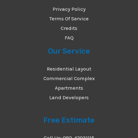
Privacy Policy
Terms Of Service
Credits
FAQ
Our Service
Residential Layout
Commercial Complex
Apartments
Land Developers
Free Estimate
Call Us: 080-42031115