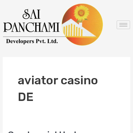
Skip
to
content
aviator casino
DE