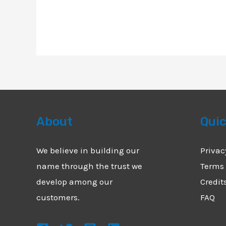
About
Quic
We believe in building our
Privac
name through the trust we
Terms 
develop among our
Credit
customers.
FAQ