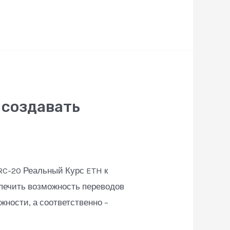
 создавать
RC-20 Реальный Курс ETH к
спечить возможность переводов
ности, а соответственно –