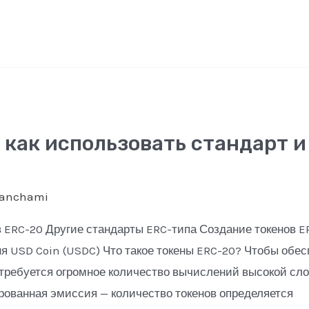
 как использовать стандарт и
panchami
 ERC-20 Другие стандарты ERC-типа Создание токенов E
ня USD Coin (USDC) Что такое токены ERC-20? Чтобы обе
требуется огромное количество вычислений высокой слож
ированная эмиссия — количество токенов определяется