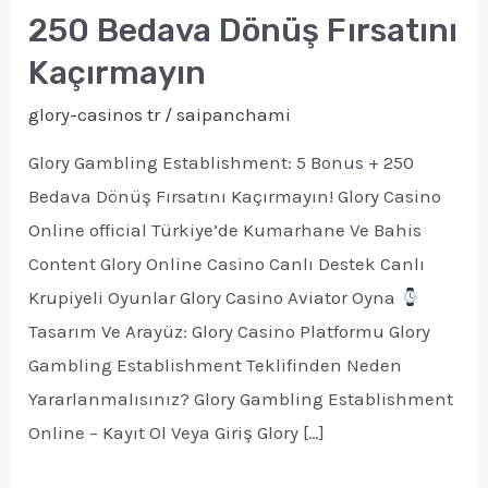
Establishment:
250 Bedava Dönüş Fırsatını
5
Kaçırmayın
Bonus
+
glory-casinos tr
/
saipanchami
250
Glory Gambling Establishment: 5 Bonus + 250
Bedava
Bedava Dönüş Fırsatını Kaçırmayın! Glory Casino
Dönüş
Online
official Türkiye’de Kumarhane Ve Bahis
Fırsatını
Content Glory Online Casino Canlı Destek Canlı
Kaçırmayın
Krupiyeli Oyunlar Glory Casino Aviator Oyna
Tasarım Ve Arayüz: Glory Casino Platformu Glory
Gambling Establishment Teklifinden Neden
Yararlanmalısınız? Glory Gambling Establishment
Online – Kayıt Ol Veya Giriş Glory […]