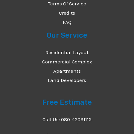
Terms Of Service
Credits
FAQ
Our Service
Residential Layout
Commercial Complex
Apartments
Land Developers
Free Estimate
Call Us: 080-42031115