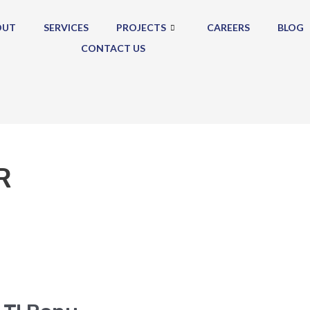
OUT
SERVICES
PROJECTS
CAREERS
BLOG
CONTACT US
R