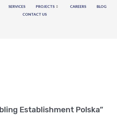
SERVICES
PROJECTS
CAREERS
BLOG
CONTACT US
bling Establishment Polska”