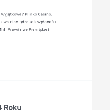
k Wyjątkowa? Plinko Casino:
dziwe Pieniądze Jak Wpłacać I
Mhh Prawdziwe Pieniądze?
4 Roku