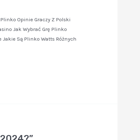
Plinko Opinie Graczy Z Polski
asino Jak Wybrać Grę Plinko
 Jakie Są Plinko Watts Różnych
W 2024?”