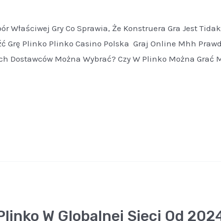
ór Właściwej Gry Co Sprawia, Że Konstruera Gra Jest Tida
 Grę Plinko Plinko Casino Polska ️ Graj Online Mhh Praw
kich Dostawców Można Wybrać? Czy W Plinko Można Grać 
Plinko W Globalnej Sieci Od 202