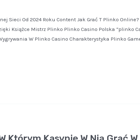
ej Sieci Od 2024 Roku Content Jak Grać T Plinko Online? 
ięki Książce Mistrz Plinko Plinko Casino Polska “plinko C
 Wygrywania W Plinko Casino Charakterystyka Plinko Game
️ W Którym Kasynie W Nią Grać 