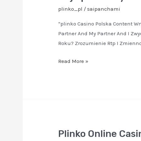
Kasyna
plinko_pl
/
saipanchami
Plinko
“plinko Casino Polska Content Wn
W
Partner And My Partner And I Zw
Globalnej
Roku? Zrozumienie Rtp I Zmiennoś
Sieci
Od
Read More »
2024
Roku
Plinko Online Casi
Plinko