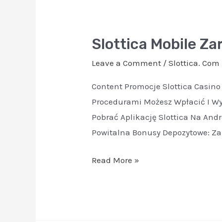
Slottica Mobile Z
Slottica
Mobile
Leave a Comment
/
Slottica. Com
Zarówno
Content Promocje Slottica Casino 
Dla
Procedurami Możesz Wpłacić I Wyp
Pobrać Aplikację Slottica Na And
Powitalna Bonusy Depozytowe: Z
Read More »