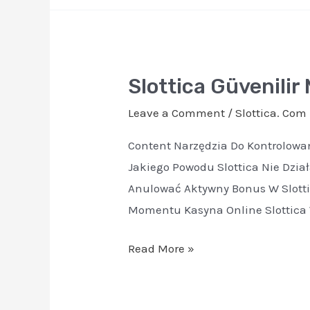
Slottica Güvenilir 
Slottica
Güvenilir
Leave a Comment
/
Slottica. Com
Mi
Content Narzędzia Do Kontrolowan
Aplikację
Jakiego Powodu Slottica Nie Dzi
I
Anulować Aktywny Bonus W Slottica
Odbierz
Momentu Kasyna Online Slottica 
Read More »