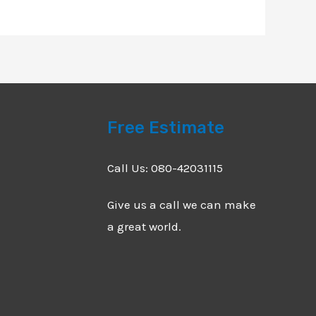
Free Estimate
Call Us: 080-42031115
Give us a call we can make
a great world.