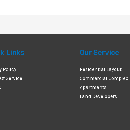
k Links
Our Service
y Policy
Residential Layout
Of Service
Commercial Complex
s
Apartments
Land Developers