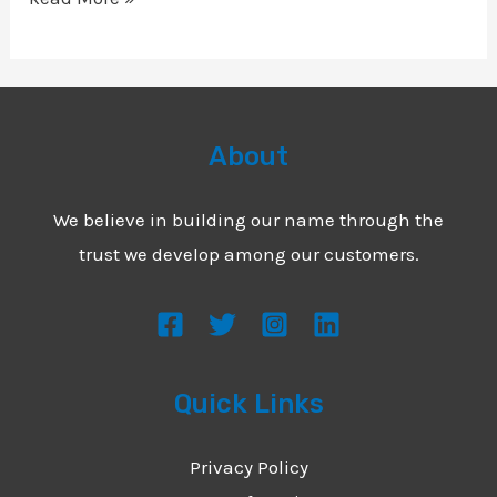
About
We believe in building our name through the
trust we develop among our customers.
Quick Links
Privacy Policy