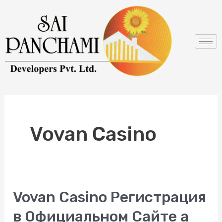
Skip
to
content
Vovan Casino
Vovan Casino Регистрация
Vovan
Casino
в Официальном Сайте а