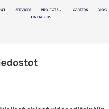
OUT
SERVICES
PROJECTS
CAREERS
BLOG
CONTACT US
iedostot