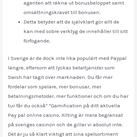
agenten att räkna ut bonusbeloppet samt
omsättningskravet till bonusen.
Detta betyder att de självklart gör allt de
kan med sobre verktyg de innehåller till sitt
förfogande.
I Sverige är de dock inte lika populärt med Paypal
längre, eftersom att lyckas betaltjänster som
Swish har tagit över marknaden. Du får mer
fördelar som spelare, mer bonusar, mer
betalningsmetoder, mer funktioner och om du har
tur får du också” “Gamification på ditt aktuella
Pay pal online casino. Allting är mera begränsat
på sveriges casinon och de gillar vi absolut inte.
Det är ju så klart viktigt att sina spelsortiment