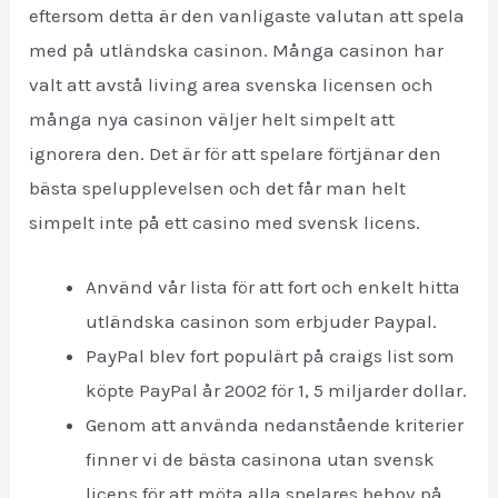
eftersom detta är den vanligaste valutan att spela
med på utländska casinon. Många casinon har
valt att avstå living area svenska licensen och
många nya casinon väljer helt simpelt att
ignorera den. Det är för att spelare förtjänar den
bästa spelupplevelsen och det får man helt
simpelt inte på ett casino med svensk licens.
Använd vår lista för att fort och enkelt hitta
utländska casinon som erbjuder Paypal.
PayPal blev fort populärt på craigs list som
köpte PayPal år 2002 för 1, 5 miljarder dollar.
Genom att använda nedanstående kriterier
finner vi de bästa casinona utan svensk
licens för att möta alla spelares behov på