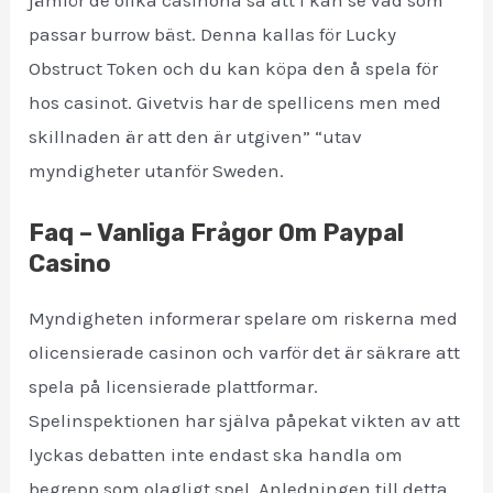
jämför de olika casinona så att i kan se vad som
passar burrow bäst. Denna kallas för Lucky
Obstruct Token och du kan köpa den å spela för
hos casinot. Givetvis har de spellicens men med
skillnaden är att den är utgiven” “utav
myndigheter utanför Sweden.
Faq – Vanliga Frågor Om Paypal
Casino
Myndigheten informerar spelare om riskerna med
olicensierade casinon och varför det är säkrare att
spela på licensierade plattformar.
Spelinspektionen har själva påpekat vikten av att
lyckas debatten inte endast ska handla om
begrepp som olagligt spel. Anledningen till detta