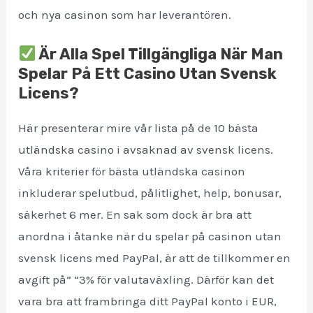
och nya casinon som har leverantören.
Är Alla Spel Tillgängliga När Man
Spelar På Ett Casino Utan Svensk
Licens?
Här presenterar mire vår lista på de 10 bästa
utländska casino i avsaknad av svensk licens.
Våra kriterier för bästa utländska casinon
inkluderar spelutbud, pålitlighet, help, bonusar,
säkerhet 6 mer. En sak som dock är bra att
anordna i åtanke när du spelar på casinon utan
svensk licens med PayPal, är att de tillkommer en
avgift på” “3% för valutaväxling. Därför kan det
vara bra att frambringa ditt PayPal konto i EUR,