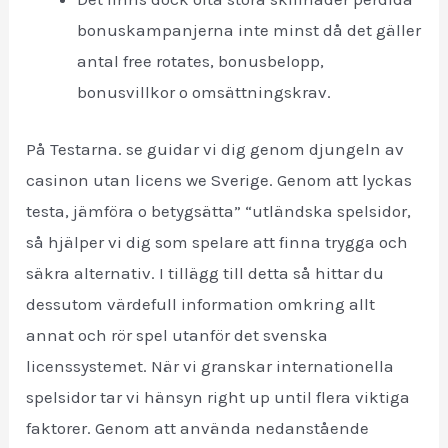
bonuskampanjerna inte minst då det gäller
antal free rotates, bonusbelopp,
bonusvillkor o omsättningskrav.
På Testarna. se guidar vi dig genom djungeln av
casinon utan licens we Sverige. Genom att lyckas
testa, jämföra o betygsätta” “utländska spelsidor,
så hjälper vi dig som spelare att finna trygga och
säkra alternativ. I tillägg till detta så hittar du
dessutom värdefull information omkring allt
annat och rör spel utanför det svenska
licenssystemet. När vi granskar internationella
spelsidor tar vi hänsyn right up until flera viktiga
faktorer. Genom att använda nedanstående