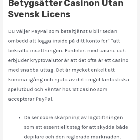
Betygsätter Casinon Utan
Svensk Licens
Du väljer PayPal som betaltjänst 6 blir sedan
ombedd att logga inside på ditt konto för” “att
bekräfta insättningen. Fördelen med casino och
erbjuder kryptovalutor är att det ofta är ett casino
med snabba uttag. Det är mycket enkelt att
komma igång och njuta av det i regel fantastiska
spelutbud och väntar hos 1st casino som
accepterar PayPal.
De ser sobre skärpning av lagstiftningen
som ett essentiellt steg för att skydda både
depilare och den reglerade marknaden.