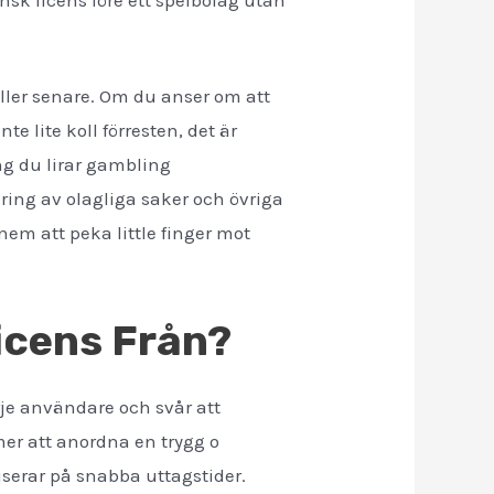
eller senare. Om du anser om att
te lite koll förresten, det är
ing du lirar gambling
ring av olagliga saker och övriga
inem att peka little finger mot
icens Från?
je användare och svår att
mer att anordna en trygg o
serar på snabba uttagstider.