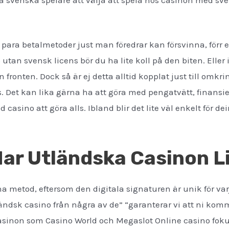
t para betalmetoder just man föredrar kan försvinna, förr 
tan svensk licens bör du ha lite koll på den biten. Eller in
en fronten. Dock så är ej detta alltid kopplat just till omkr
 Det kan lika gärna ha att göra med pengatvätt, finansie
casino att göra alls. Ibland blir det lite väl enkelt för de
Har Utländska Casinon L
 metod, eftersom den digitala signaturen är unik för var
ländsk casino från några av de” “garanterar vi att ni kom
sinon som Casino World och Megaslot Online casino foku