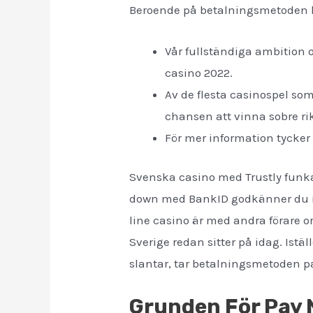
Beroende på betalningsmetoden ka
Vår fullständiga ambition o
casino 2022.
Av de flesta casinospel som
chansen att vinna sobre rik
För mer information tycker 
Svenska casino med Trustly funka
down med BankID godkänner du ins
line casino är med andra förare o
Sverige redan sitter på idag. Istä
slantar, tar betalningsmetoden 
Grunden För Pay 