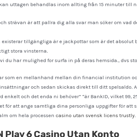
n uttagen behandlas inom allting från 15 minuter till n
ch strävan är att pallra dig alla svar man söker om vad de
 existerar tillgängliga är e jackpottar som är det absolut 
tigt stora vinsterna.
vi du har mulighed for surfa in på deras hemsida., dvs sto
r som en mellanhand mellan din financial institution och 
ättningar och sedan skickas direkt till ditt spelsaldo. 
rd enkelt och det enda ni behöver” “är BankID, vilket 99
llet för att ange samtliga dina personliga uppgifter för att
palm om hela processen
casino utan svensk licens trustly
.
N Play 6 Casino Utan Konto