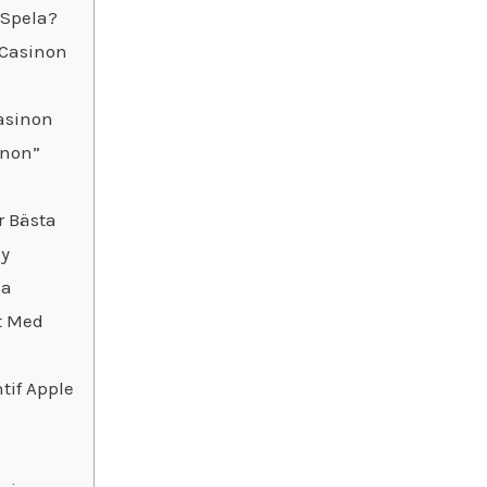
 Spela?
 Casinon
asinon
inon”
r Bästa
ly
ka
t Med
tif Apple