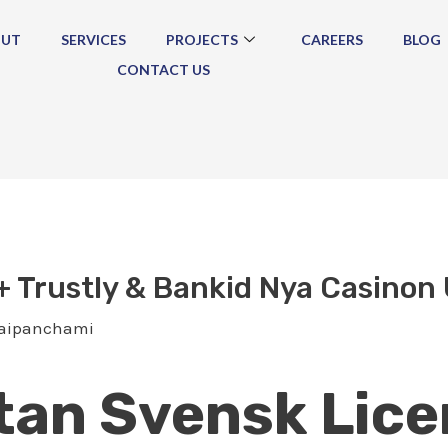
OUT
SERVICES
PROJECTS
CAREERS
BLOG
CONTACT US
+ Trustly & Bankid Nya Casino
aipanchami
tan Svensk Lice