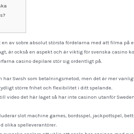
ska
ns?
t en av sobre absolut största fördelarna med att filma på et
t, är också en aspekt och är viktig för svenska casino ko
arna casino depilare stör sig ordentligt på.
n har Swish som betalningsmetod, men det är mer vanlig
ligt större frihet och flexibilitet i ditt spelande.
ill video det här laget så har inte casinon utanför Swed
uderar slot machine games, bordsspel, jackpottspel, betti
d olika spelleverantörer.
svenska spelare att välja att spela hos casinon med sven