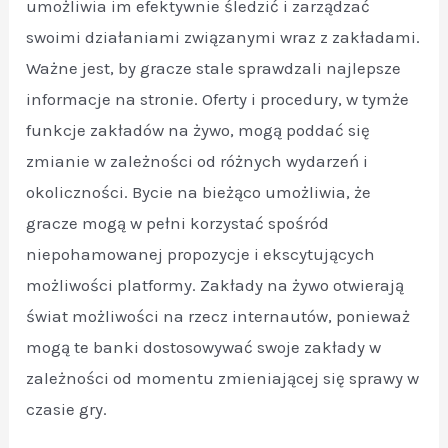
umożliwia im efektywnie śledzić i zarządzać
swoimi działaniami związanymi wraz z zakładami.
Ważne jest, by gracze stale sprawdzali najlepsze
informacje na stronie. Oferty i procedury, w tymże
funkcje zakładów na żywo, mogą poddać się
zmianie w zależności od różnych wydarzeń i
okoliczności. Bycie na bieżąco umożliwia, że
gracze mogą w pełni korzystać spośród
niepohamowanej propozycje i ekscytujących
możliwości platformy. Zakłady na żywo otwierają
świat możliwości na rzecz internautów, ponieważ
mogą te banki dostosowywać swoje zakłady w
zależności od momentu zmieniającej się sprawy w
czasie gry.