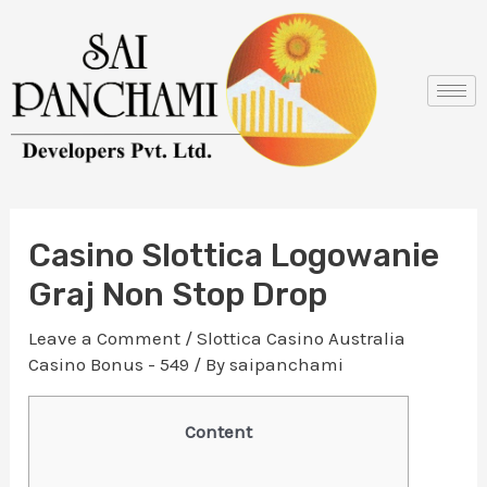
Skip
Post
to
navigation
content
Casino Slottica Logowanie
Graj Non Stop Drop
Leave a Comment
/
Slottica Casino Australia
Casino Bonus - 549
/ By
saipanchami
Content