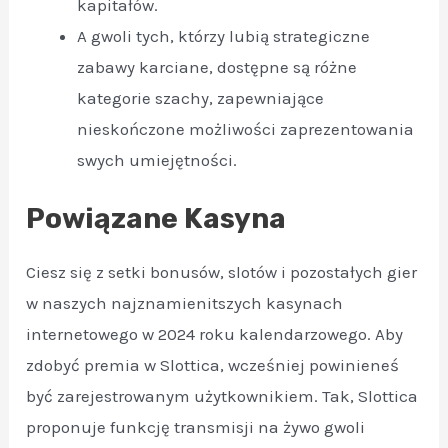
kapitałów.
A gwoli tych, którzy lubią strategiczne
zabawy karciane, dostępne są różne
kategorie szachy, zapewniające
nieskończone możliwości zaprezentowania
swych umiejętności.
Powiązane Kasyna
Ciesz się z setki bonusów, slotów i pozostałych gier
w naszych najznamienitszych kasynach
internetowego w 2024 roku kalendarzowego. Aby
zdobyć premia w Slottica, wcześniej powinieneś
być zarejestrowanym użytkownikiem. Tak, Slottica
proponuje funkcję transmisji na żywo gwoli