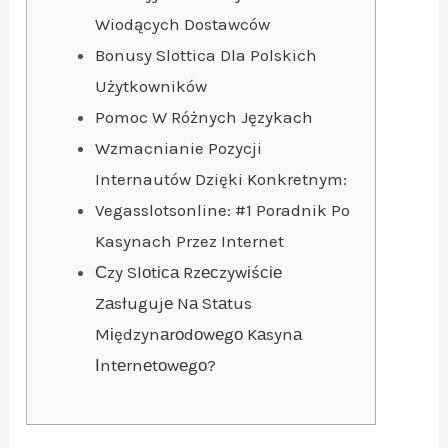
Wiodących Dostawców
Bonusy Slottica Dla Polskich
Użytkowników
Pomoc W Różnych Językach
Wzmacnianie Pozycji
Internautów Dzięki Konkretnym:
Vegasslotsonline: #1 Poradnik Po
Kasynach Przez Internet
Сzy Slоtіса Rzесzywіśсіе
Zаsługujе Nа Stаtus
Mіędzynаrоdоwеgо Kаsynа
Іntеrnеtоwеgо?