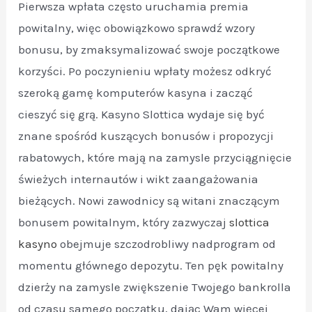
Pierwsza wpłata często uruchamia premia
powitalny, więc obowiązkowo sprawdź wzory
bonusu, by zmaksymalizować swoje początkowe
korzyści. Po poczynieniu wpłaty możesz odkryć
szeroką gamę komputerów kasyna i zacząć
cieszyć się grą. Kasyno Slottica wydaje się być
znane spośród kuszących bonusów i propozycji
rabatowych, które mają na zamysle przyciągnięcie
świeżych internautów i wikt zaangażowania
bieżących. Nowi zawodnicy są witani znaczącym
bonusem powitalnym, który zazwyczaj
slottica
kasyno
obejmuje szczodrobliwy nadprogram od
momentu głównego depozytu. Ten pęk powitalny
dzierży na zamysle zwiększenie Twojego bankrolla
od czasu samego początku, dając Wam więcej