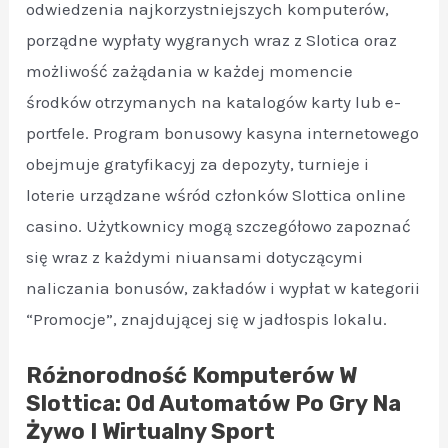
odwiedzenia najkorzystniejszych komputerów,
porządne wypłaty wygranych wraz z Slotica oraz
możliwość zażądania w każdej momencie
środków otrzymanych na katalogów karty lub e-
portfele. Program bonusowy kasyna internetowego
obejmuje gratyfikacyj za depozyty, turnieje i
loterie urządzane wśród członków Slottica online
casino. Użytkownicy mogą szczegółowo zapoznać
się wraz z każdymi niuansami dotyczącymi
naliczania bonusów, zakładów i wypłat w kategorii
“Promocje”, znajdującej się w jadłospis lokalu.
Różnorodność Komputerów W
Slottica: Od Automatów Po Gry Na
Żywo I Wirtualny Sport