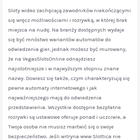
Sloty wideo zachęcają zawodników niekończącymi
się wręcz możliwościami i rozrywką, w której brak
miejsca na nudę. Na branży dostępnych wydaje
się być mnóstwo wariantów automatów do
odwiedzenia gier, jednak możesz być murowany,
że na VegasSlotsOnline odnajdziesz
najistotniejsze i w najwyższym stopniu znane
nazwy. Dowiesz się także, czym charakteryzują się
pewne automaty internetowego i jak
najważniejszego mają do odwiedzenia
przedstawienia. Wszystkie dostępne bezpłatne
rozrywki są ustawowe oferuje ponad i uczciwie, a
Twoja osoba nie musisz martwić się o swoje
bezpieczeństwo. Jeśli witryna www Slottica nie