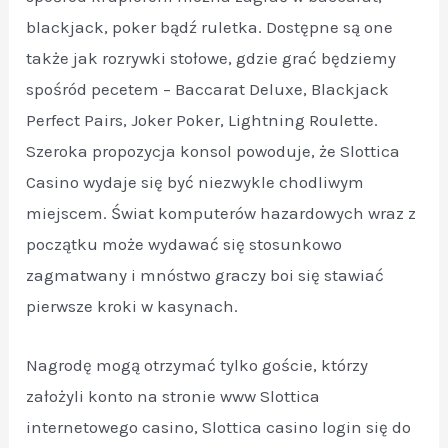
blackjack, poker bądź ruletka. Dostępne są one
także jak rozrywki stołowe, gdzie grać będziemy
spośród pecetem – Baccarat Deluxe, Blackjack
Perfect Pairs, Joker Poker, Lightning Roulette.
Szeroka propozycja konsol powoduje, że Slottica
Casino wydaje się być niezwykle chodliwym
miejscem. Świat komputerów hazardowych wraz z
początku może wydawać się stosunkowo
zagmatwany i mnóstwo graczy boi się stawiać
pierwsze kroki w kasynach.
Nagrodę mogą otrzymać tylko goście, którzy
założyli konto na stronie www Slottica
internetowego casino, Slottica casino login się do