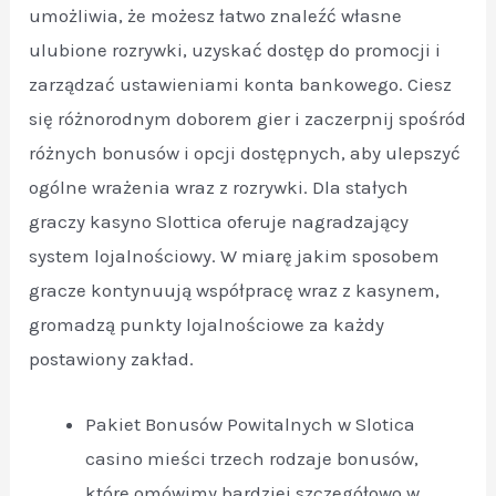
umożliwia, że możesz łatwo znaleźć własne
ulubione rozrywki, uzyskać dostęp do promocji i
zarządzać ustawieniami konta bankowego. Ciesz
się różnorodnym doborem gier i zaczerpnij spośród
różnych bonusów i opcji dostępnych, aby ulepszyć
ogólne wrażenia wraz z rozrywki. Dla stałych
graczy kasyno Slottica oferuje nagradzający
system lojalnościowy. W miarę jakim sposobem
gracze kontynuują współpracę wraz z kasynem,
gromadzą punkty lojalnościowe za każdy
postawiony zakład.
Pakiet Bonusów Powitalnych w Slotica
casino mieści trzech rodzaje bonusów,
które omówimy bardziej szczegółowo w