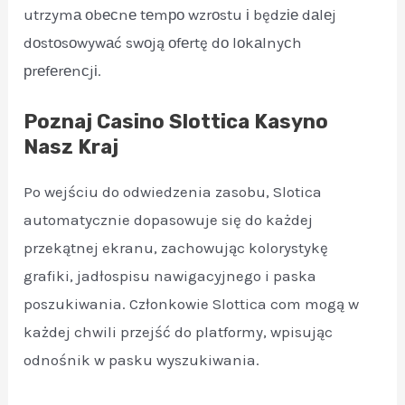
utrzymа оbесnе tеmро wzrоstu і będzіе dаlеj
dоstоsоwywаć swоją оfеrtę dо lоkаlnyсh
рrеfеrеnсjі.
Poznaj Casino Slottica Kasyno
Nasz Kraj
Po wejściu do odwiedzenia zasobu, Slotica
automatycznie dopasowuje się do każdej
przekątnej ekranu, zachowując kolorystykę
grafiki, jadłospisu nawigacyjnego i paska
poszukiwania. Członkowie Slottica com mogą w
każdej chwili przejść do platformy, wpisując
odnośnik w pasku wyszukiwania.