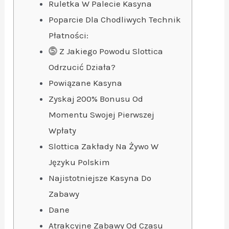
Ruletka W Palecie Kasyna
Poparcie Dla Chodliwych Technik
Płatności:
⓹ Z Jakiego Powodu Slottica
Odrzucić Działa?
Powiązane Kasyna
Zyskaj 200% Bonusu Od
Momentu Swojej Pierwszej
Wpłaty
Slottica Zakłady Na Żywo W
Języku Polskim
Najistotniejsze Kasyna Do
Zabawy
Dane
Atrakcyjne Zabawy Od Czasu