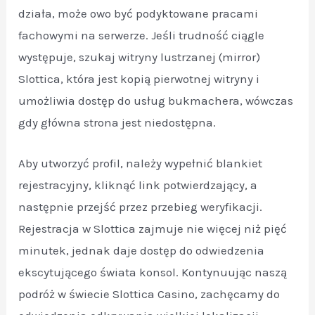
działa, może owo być podyktowane pracami
fachowymi na serwerze. Jeśli trudność ciągle
występuje, szukaj witryny lustrzanej (mirror)
Slottica, która jest kopią pierwotnej witryny i
umożliwia dostęp do usług bukmachera, wówczas
gdy główna strona jest niedostępna.
Aby utworzyć profil, należy wypełnić blankiet
rejestracyjny, kliknąć link potwierdzający, a
następnie przejść przez przebieg weryfikacji.
Rejestracja w Slottica zajmuje nie więcej niż pięć
minutek, jednak daje dostęp do odwiedzenia
ekscytującego świata konsol. Kontynuując naszą
podróż w świecie Slottica Casino, zachęcamy do