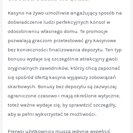
Kasyno na żywo umożliwia angażujący sposób na
doświadczenie ludzi perfekcyjnych konsol w
odosobnieniu własnego domu. Te promocje
pozwalają graczom przetestować gry kasynowe
bez konieczności finalizowania depozytu. Ten typ
bonusu wydaje się szczególnie atrakcyjny gwoli
oryginalnych zawodników, którzy chcą zapoznać
się spośród ofertą kasyna wyjąwszy zobowiązań
skarbowych. Bonusy bez depozytu są zazwyczaj
ograniczone czasowo i mają określone wytyczne,
toteż ważne wydaje się, by sprawdzić szczegóły,
aby w pełni wykorzystać te możliwości.
Pierwsi użytkownicy muszą jedynie wypełnić