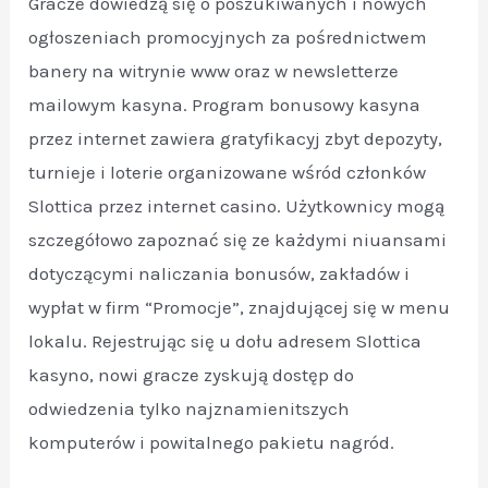
Gracze dowiedzą się o poszukiwanych i nowych
ogłoszeniach promocyjnych za pośrednictwem
banery na witrynie www oraz w newsletterze
mailowym kasyna. Program bonusowy kasyna
przez internet zawiera gratyfikacyj zbyt depozyty,
turnieje i loterie organizowane wśród członków
Slottica przez internet casino. Użytkownicy mogą
szczegółowo zapoznać się ze każdymi niuansami
dotyczącymi naliczania bonusów, zakładów i
wypłat w firm “Promocje”, znajdującej się w menu
lokalu. Rejestrując się u dołu adresem Slottica
kasyno, nowi gracze zyskują dostęp do
odwiedzenia tylko najznamienitszych
komputerów i powitalnego pakietu nagród.