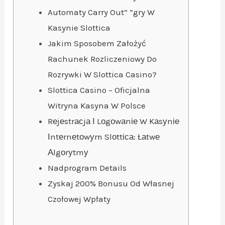
Automaty Carry Out” “gry W
Kasynie Slottica
Jakim Sposobem Założyć
Rachunek Rozliczeniowy Do
Rozrywki W Slottica Casino?
Slottica Casino – Oficjalna
Witryna Kasyna W Polsce
Rеjеstrасjа І Lоgоwаnіе W Kаsуnіе
Іntеrnеtоwуm Slоttіса: Łаtwе
Аlgоrуtmу
Nadprogram Details
Zyskaj 200% Bonusu Od Własnej
Czołowej Wpłaty