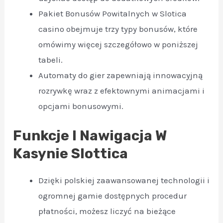
Pakiet Bonusów Powitalnych w Slotica
casino obejmuje trzy typy bonusów, które
omówimy więcej szczegółowo w poniższej
tabeli.
Automaty do gier zapewniają innowacyjną
rozrywkę wraz z efektownymi animacjami i
opcjami bonusowymi.
Funkcje I Nawigacja W
Kasynie Slottica
Dzięki polskiej zaawansowanej technologii i
ogromnej gamie dostępnych procedur
płatności, możesz liczyć na bieżące