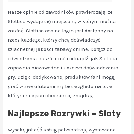
Nasze opinie od zawodników potwierdzają, że
Slottica wydaje się miejscem, w którym można
zaufać. Slottica casino login jest dostępny na
rzecz każdego, którzy chcą doświadczyć
szlachetnej jakości zabawy online. Dołącz do
odwiedzenia naszą firmę i odnajdź, jak Slottica
zapewnia niezawodne i uczciwe doświadczenie
gry. Dzięki dedykowanej produktów fani mogą
grać w swe ulubione gry bez względu na to, w
którym miejscu obecnie się znajdują.
Najlepsze Rozrywki – Sloty
Wysoką jakość usług potwierdzają wystawione