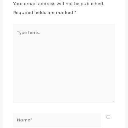
Your email address will not be published.
Required fields are marked
*
Type
here..
Name*