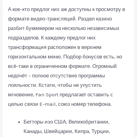
А кое-кто предлог них аж доступны к просмотру в
формате видео-трансляций. Раздел казино
разбит букмекером на несколько независимых
подразделов. К каждому предлог них
трансформация расположен в верхнем
горизонтальном меню. Подбор бонусов есть, но
всё-таки в ограниченном формате. Огромный
недочёт – полное отсутствие программы
лояльности. Кстати, чтобы не упустить
мгновение, Fan Sport предлагает оставить с
целью связи E-mail, союз номер телефона.
Бетторы изо США, Великобритании,
Канады, Швейцарии, Кипра, Турции,