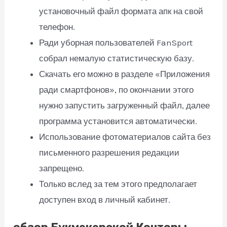
установочный файл формата апк на свой
телефон.
Ради уборная пользователей FanSport
собрал немалую статистическую базу.
Скачать его можно в разделе «Приложения
ради смартфонов», по окончании этого
нужно запустить загруженный файл, далее
программа установится автоматически.
Использование фотоматериалов сайта без
письменного разрешения редакции
запрещено.
Только вслед за тем этого предполагает
доступен вход в личный кабинет.