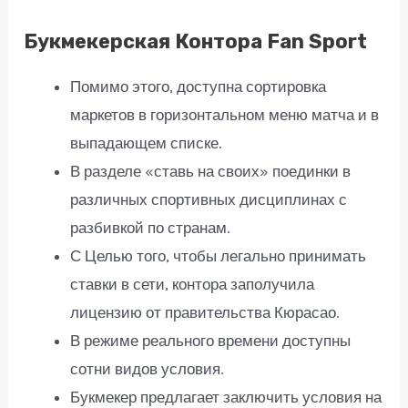
Букмекерская Контора Fan Sport
Помимо этого, доступна сортировка
маркетов в горизонтальном меню матча и в
выпадающем списке.
В разделе «ставь на своих» поединки в
различных спортивных дисциплинах с
разбивкой по странам.
С Целью того, чтобы легально принимать
ставки в сети, контора заполучила
лицензию от правительства Кюрасао.
В режиме реального времени доступны
сотни видов условия.
Букмекер предлагает заключить условия на