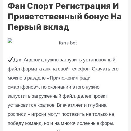
Фан Спорт Регистрация И
Приветственный бонус На
Первый вклад
Для Андроид нужно загрузить установочный
файл формата апк на свой телефон. Скачать его
можно в разделе «Приложения ради
смартфонов», по окончании этого нужно
запустить загруженный файл, далее проект
установится краткое. Впечатляет и глубина
росписи – игроки могут поставить не только на
победу команд, но и на многочисленные форы,