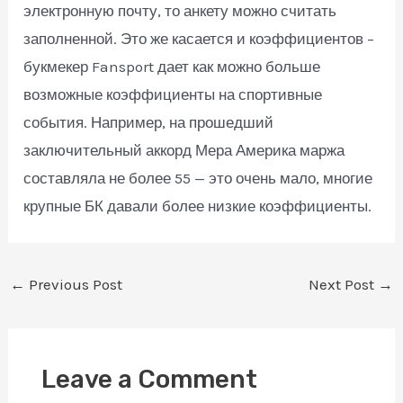
электронную почту, то анкету можно считать
заполненной. Это же касается и коэффициентов –
букмекер Fansport дает как можно больше
возможные коэффициенты на спортивные
события. Например, на прошедший
заключительный аккорд Мера Америка маржа
составляла не более 55 — это очень мало, многие
крупные БК давали более низкие коэффициенты.
←
Previous Post
Next Post
→
Leave a Comment