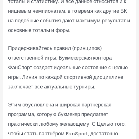
тоталы и статистику. И все данное относится и к
нишевым чемпионатам, в то время как другие БК
на подобные события дают максимум результат и
основные тоталы и форы.
Придерживайтесь правил (принципов)
ответственной игры. Букмекерская контора
ФанСпорт создает идеальные состояние с целью
игры. Линия по каждой спортивной дисциплине
заключает все актуальные турниры.
Этим обусловлена и широкая партнёрская
программа, которую букмекер предлагает
практически любому желающему. С Целью того,
чтобы стать партнёром FanSport, достаточно