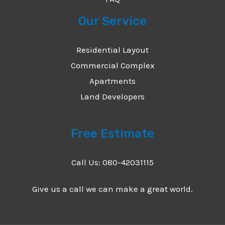
Our Service
Residential Layout
Commercial Complex
Apartments
Land Developers
Free Estimate
Call Us: 080-42031115
Give us a call we can make a great world.