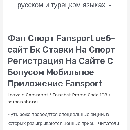
русском и турецком языках. –
Фан Спорт Fansport веб-
Фан
Спорт
сайт Бк Ставки На Спорт
Fansport
Регистрация На Сайте С
веб-
Бонусом Мобильное
сайт
Приложение Fansport
Бк
Ставки
Leave a Comment
/
Fansbet Promo Code 108
/
На
saipanchami
Спорт
Чуть реже проводятся специальные акции, в
Регистрация
которых разыгрываются ценные призы. Читатели
На