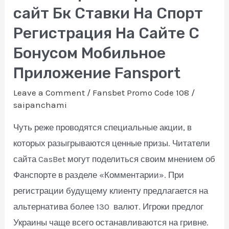
Спорт
сайт Бк Ставки На Спорт
Fansport
Регистрация На Сайте С
веб-
Бонусом Мобильное
сайт
Приложение Fansport
Бк
Ставки
Leave a Comment
/
Fansbet Promo Code 108
/
На
saipanchami
Спорт
Чуть реже проводятся специальные акции, в
Регистрация
которых разыгрываются ценные призы. Читатели
На
сайта CasBet могут поделиться своим мнением об
Сайте
Фанспорте в разделе «Комментарии». При
С
регистрации будущему клиенту предлагается на
Бонусом
альтернатива более 130 валют. Игроки предлог
Мобильное
Украины чаще всего останавливаются на гривне.
Приложение