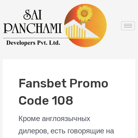
Skip
to
content
Fansbet Promo
Code 108
Кроме англоязычных
дилеров, есть говорящие на