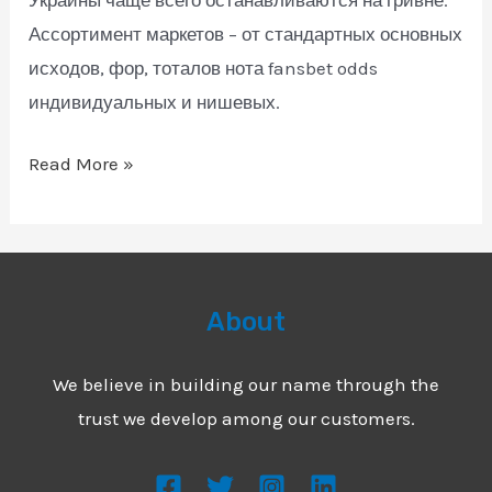
Приложение
Ассортимент маркетов – от стандартных основных
Fansport
исходов, фор, тоталов нота fansbet odds
индивидуальных и нишевых.
Read More »
About
We believe in building our name through the
trust we develop among our customers.