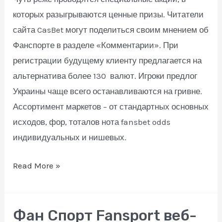
Регистрация
которых разыгрываются ценные призы. Читатели
На
сайта CasBet могут поделиться своим мнением об
Сайте
Фанспорте в разделе «Комментарии». При
С
регистрации будущему клиенту предлагается на
Бонусом
альтернатива более 130 валют. Игроки предлог
Мобильное
Украины чаще всего останавливаются на гривне.
Приложение
Ассортимент маркетов – от стандартных основных
Fansport
исходов, фор, тоталов нота fansbet odds
индивидуальных и нишевых.
Read More »
Фан Спорт Fansport веб-
Фан